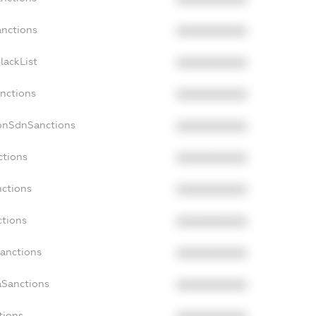
anctions
XXXXXXXXXX
lackList
XXXXXXXXXX
anctions
XXXXXXXXXX
NonSdnSanctions
XXXXXXXXXX
ctions
XXXXXXXXXX
nctions
XXXXXXXXXX
ctions
XXXXXXXXXX
Sanctions
XXXXXXXXXX
aSanctions
XXXXXXXXXX
tions