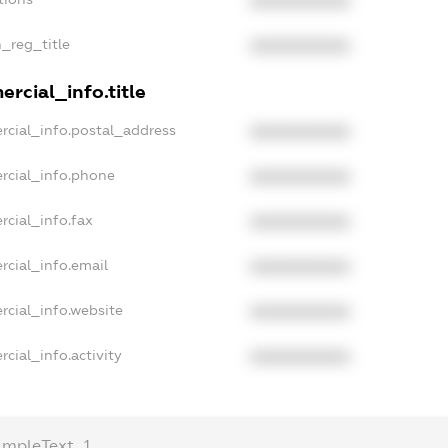
XXXXXXXXXX
n_reg_title
XXXXXXXXXX
rcial_info.title
rcial_info.postal_address
XXXXXXXXXX
rcial_info.phone
XXXXXXXXXX
rcial_info.fax
XXXXXXXXXX
rcial_info.email
XXXXXXXXXX
rcial_info.website
XXXXXXXXXX
cial_info.activity
XXXXXXXXXX
ampleText_1