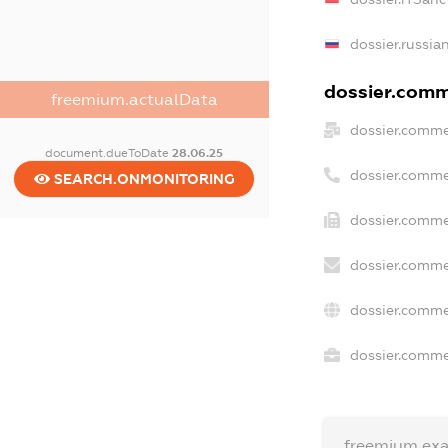
dossier.russia
dossier.comme
freemium.actualData
dossier.comme
document.dueToDate
28.06.25
dossier.comme
SEARCH.ONMONITORING
dossier.comme
dossier.comme
dossier.comme
dossier.commer
freemium.ex