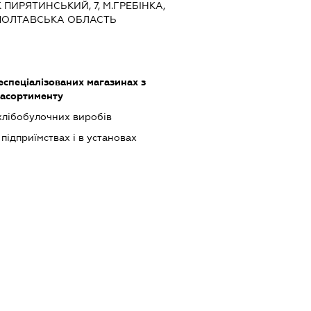
 ПИРЯТИНСЬКИЙ, 7, М.ГРЕБІНКА,
 ПОЛТАВСЬКА ОБЛАСТЬ
еспеціалізованих магазинах з
асортименту
хлібобулочних виробів
 підприїмствах і в установах