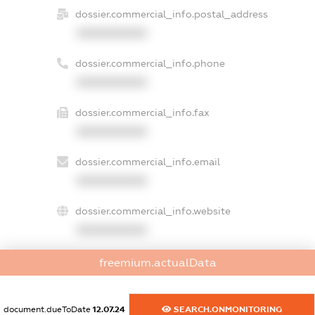
dossier.commercial_info.postal_address
XXXXXXXXXX
dossier.commercial_info.phone
XXXXXXXXXX
dossier.commercial_info.fax
XXXXXXXXXX
dossier.commercial_info.email
XXXXXXXXXX
dossier.commercial_info.website
XXXXXXXXXX
dossier.commercial_info.activity
freemium.actualData
XXXXXXXXXX
document.dueToDate
12.07.24
SEARCH.ONMONITORING