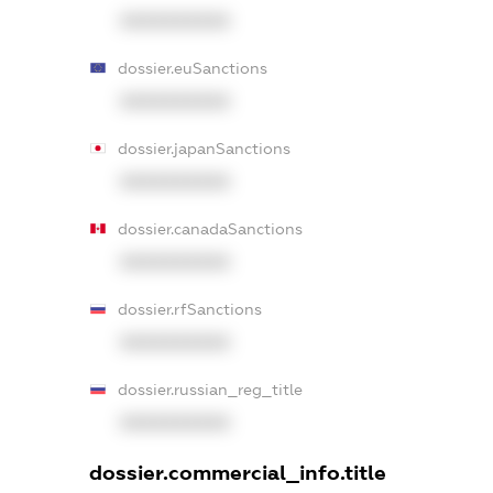
XXXXXXXXXX
dossier.euSanctions
XXXXXXXXXX
dossier.japanSanctions
XXXXXXXXXX
dossier.canadaSanctions
XXXXXXXXXX
dossier.rfSanctions
XXXXXXXXXX
dossier.russian_reg_title
XXXXXXXXXX
dossier.commercial_info.title