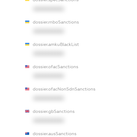
XXXXXXXXXX
dossier.rnboSanctions
XXXXXXXXXX
dossier.amkuBlackList
XXXXXXXXXX
dossier.ofacSanctions
XXXXXXXXXX
dossier.ofacNonSdnSanctions
XXXXXXXXXX
dossier.gbSanctions
XXXXXXXXXX
dossier.ausSanctions