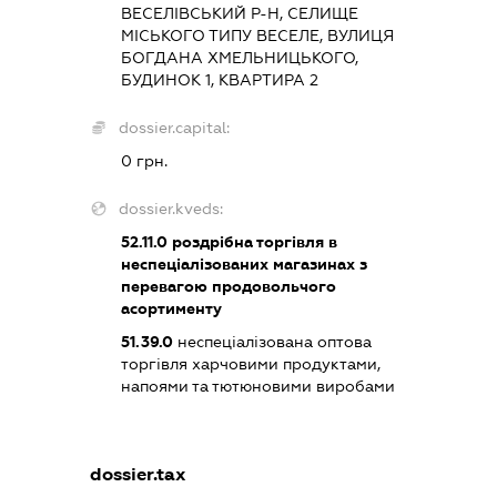
ВЕСЕЛІВСЬКИЙ Р-Н, СЕЛИЩЕ
МІСЬКОГО ТИПУ ВЕСЕЛЕ, ВУЛИЦЯ
БОГДАНА ХМЕЛЬНИЦЬКОГО,
БУДИНОК 1, КВАРТИРА 2
dossier.capital:
0 грн.
dossier.kveds:
52.11.0
роздрібна торгівля в
неспеціалізованих магазинах з
перевагою продовольчого
асортименту
51.39.0
неспеціалізована оптова
торгівля харчовими продуктами,
напоями та тютюновими виробами
dossier.tax