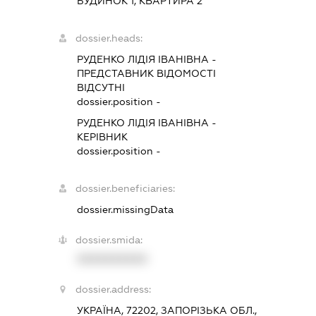
БУДИНОК 1, КВАРТИРА 2
dossier.heads:
РУДЕНКО ЛІДІЯ ІВАНІВНА
-
ПРЕДСТАВНИК
ВІДОМОСТІ
ВІДСУТНІ
dossier.position -
РУДЕНКО ЛІДІЯ ІВАНІВНА
-
КЕРІВНИК
dossier.position -
dossier.beneficiaries:
dossier.missingData
dossier.smida:
XXXXXXXXXX
dossier.address:
УКРАЇНА, 72202, ЗАПОРІЗЬКА ОБЛ.,