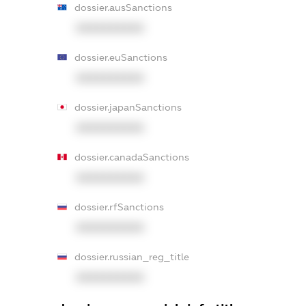
dossier.ausSanctions
XXXXXXXXXX
dossier.euSanctions
XXXXXXXXXX
dossier.japanSanctions
XXXXXXXXXX
dossier.canadaSanctions
XXXXXXXXXX
dossier.rfSanctions
XXXXXXXXXX
dossier.russian_reg_title
XXXXXXXXXX