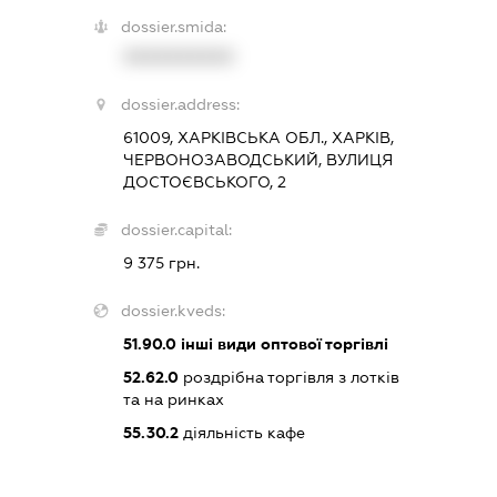
dossier.smida:
XXXXXXXXXX
dossier.address:
61009, ХАРКІВСЬКА ОБЛ., ХАРКІВ,
ЧЕРВОНОЗАВОДСЬКИЙ, ВУЛИЦЯ
ДОСТОЄВСЬКОГО, 2
dossier.capital:
9 375 грн.
dossier.kveds:
51.90.0
інші види оптової торгівлі
52.62.0
роздрібна торгівля з лотків
та на ринках
55.30.2
діяльність кафе