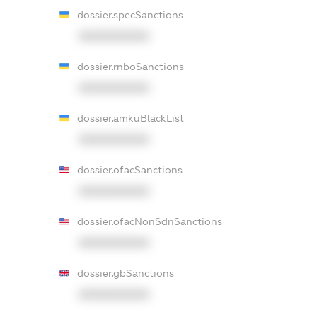
dossier.specSanctions
XXXXXXXXXX
dossier.rnboSanctions
XXXXXXXXXX
dossier.amkuBlackList
XXXXXXXXXX
dossier.ofacSanctions
XXXXXXXXXX
dossier.ofacNonSdnSanctions
XXXXXXXXXX
dossier.gbSanctions
XXXXXXXXXX