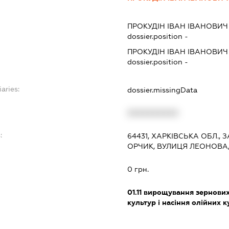
ПРОКУДІН ІВАН ІВАНОВИЧ
dossier.position -
ПРОКУДІН ІВАН ІВАНОВИЧ
dossier.position -
aries:
dossier.missingData
XXXXXXXXXX
:
64431, ХАРКІВСЬКА ОБЛ.,
ОРЧИК, ВУЛИЦЯ ЛЕОНОВА,
0 грн.
01.11
вирощування зернових 
культур і насіння олійних 