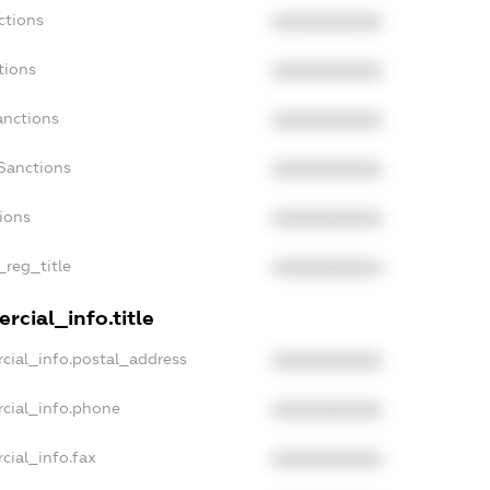
ctions
XXXXXXXXXX
tions
XXXXXXXXXX
anctions
XXXXXXXXXX
Sanctions
XXXXXXXXXX
tions
XXXXXXXXXX
_reg_title
XXXXXXXXXX
rcial_info.title
cial_info.postal_address
XXXXXXXXXX
rcial_info.phone
XXXXXXXXXX
cial_info.fax
XXXXXXXXXX