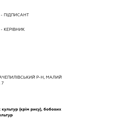
-
ПІДПИСАНТ
-
КЕРІВНИК
 ЗАЧЕПИЛІВСЬКИЙ Р-Н, МАЛИЙ
 7
культур (крім рису), бобових
культур