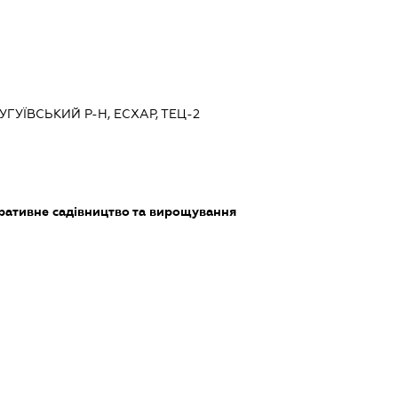
ЧУГУЇВСЬКИЙ Р-Н, ЕСХАР, ТЕЦ-2
ративне садівництво та вирощування