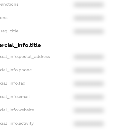
Sanctions
XXXXXXXXXX
ions
XXXXXXXXXX
_reg_title
XXXXXXXXXX
cial_info.title
cial_info.postal_address
XXXXXXXXXX
cial_info.phone
XXXXXXXXXX
cial_info.fax
XXXXXXXXXX
cial_info.email
XXXXXXXXXX
cial_info.website
XXXXXXXXXX
ial_info.activity
XXXXXXXXXX