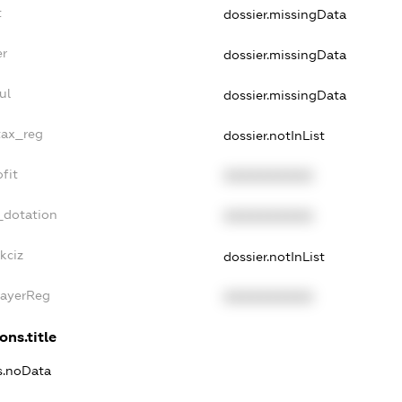
t
dossier.missingData
er
dossier.missingData
ul
dossier.missingData
tax_reg
dossier.notInList
fit
XXXXXXXXXX
_dotation
XXXXXXXXXX
kciz
dossier.notInList
PayerReg
XXXXXXXXXX
ons.title
ns.noData