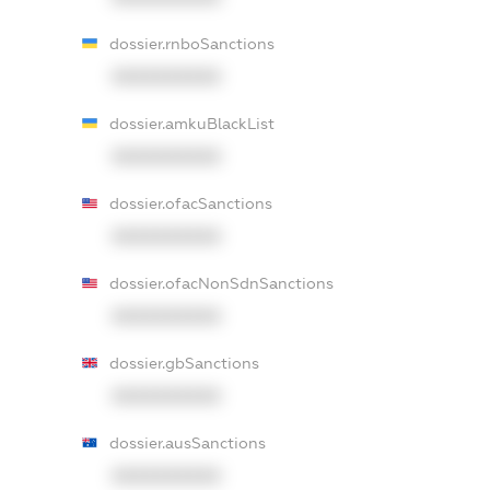
dossier.rnboSanctions
XXXXXXXXXX
dossier.amkuBlackList
XXXXXXXXXX
dossier.ofacSanctions
XXXXXXXXXX
dossier.ofacNonSdnSanctions
XXXXXXXXXX
dossier.gbSanctions
XXXXXXXXXX
dossier.ausSanctions
XXXXXXXXXX