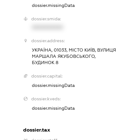
dossier.missingData
dossier.smida:
XXXXXXXXXX
dossier.address:
УКРАЇНА, 01033, МІСТО КИЇВ, ВУЛИЦЯ
МАРШАЛА ЯКУБОВСЬКОГО,
БУДИНОК 8
dossier.capital:
dossier.missingData
dossier.kveds:
dossier.missingData
dossier.tax