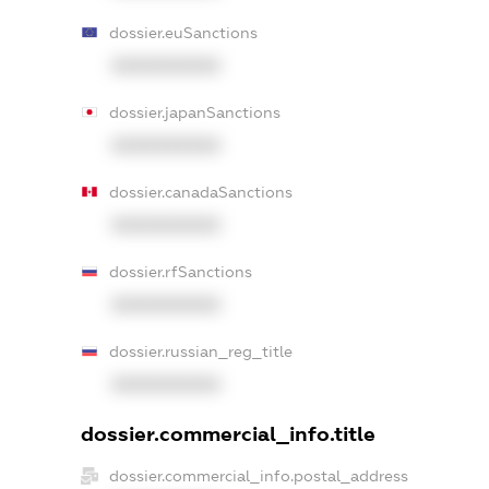
dossier.euSanctions
XXXXXXXXXX
dossier.japanSanctions
XXXXXXXXXX
dossier.canadaSanctions
XXXXXXXXXX
dossier.rfSanctions
XXXXXXXXXX
dossier.russian_reg_title
XXXXXXXXXX
dossier.commercial_info.title
dossier.commercial_info.postal_address