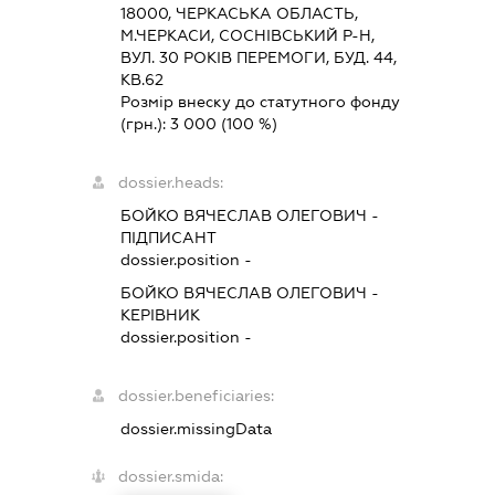
18000, ЧЕРКАСЬКА ОБЛАСТЬ,
М.ЧЕРКАСИ, СОСНІВСЬКИЙ Р-Н,
ВУЛ. 30 РОКІВ ПЕРЕМОГИ, БУД. 44,
КВ.62
Розмір внеску до статутного фонду
(грн.):
3 000
(100 %)
dossier.heads:
БОЙКО ВЯЧЕСЛАВ ОЛЕГОВИЧ
-
ПІДПИСАНТ
dossier.position -
БОЙКО ВЯЧЕСЛАВ ОЛЕГОВИЧ
-
КЕРІВНИК
dossier.position -
dossier.beneficiaries:
dossier.missingData
dossier.smida: