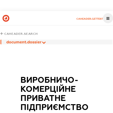
CAHEADER.GETTEST
CAHEADER.SEARCH
document.dossier
ВИРОБНИЧО-
КОМЕРЦІЙНЕ
ПРИВАТНЕ
ПІДПРИЄМСТВО