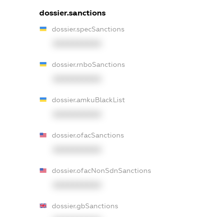
dossier.sanctions
dossier.specSanctions
XXXXXXXXXX
dossier.rnboSanctions
XXXXXXXXXX
dossier.amkuBlackList
XXXXXXXXXX
dossier.ofacSanctions
XXXXXXXXXX
dossier.ofacNonSdnSanctions
XXXXXXXXXX
dossier.gbSanctions