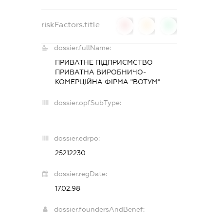
riskFactors.title
0
0
0
dossier.fullName:
ПРИВАТНЕ ПІДПРИЄМСТВО
ПРИВАТНА ВИРОБНИЧО-
КОМЕРЦІЙНА ФІРМА "ВОТУМ"
dossier.opfSubType:
-
dossier.edrpo:
25212230
dossier.regDate:
17.02.98
dossier.foundersAndBenef: