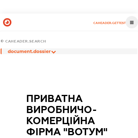
CAHEADER.GETTEST
CAHEADER.SEARCH
document.dossier
ПРИВАТНА
ВИРОБНИЧО-
КОМЕРЦІЙНА
ФІРМА "ВОТУМ"