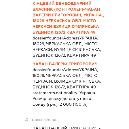
КІНЦЕВИЙ БЕНЕФІЦІАРНИЙ
ВЛАСНИК (КОНТРОЛЕР)-ЧАБАН
ВАЛЕРІЙ ГРИГОРОВИЧ, УКРАЇНА ,
18029 ЧЕРКАСЬКА ОБЛ. МІСТО
ЧЕРКАСИ ВУЛИЦЯ.СМІЛЯНСЬКА
БУДИНОК 126/2 КВАРТИРА 49
dossier.founderAddress
УКРАЇНА,
18029, ЧЕРКАСЬКА ОБЛ., МІСТО
ЧЕРКАСИ, ВУЛИЦЯ.СМІЛЯНСЬКА,
БУДИНОК 126/2, КВАРТИРА 49
ЧАБАН ВАЛЕРІЙ ГРИГОРОВИЧ
dossier.founderAddress
УКРАЇНА,
18029, ЧЕРКАСЬКА ОБЛ., МІСТО
ЧЕРКАСИ, ВУЛИЦЯ.СМІЛЯНСЬКА,
БУДИНОК 126/2, КВАРТИРА 49
statements.nationality:
Україна
Розмір внеску до статутного
фонду (грн.):
2 000
(100 %)
dossier.heads:
ЧАБАН ВАЛЕРІЙ ГРИГОРОВИЧ
-