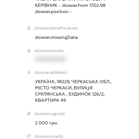
КЕРІВНИК
- dossier.from 17.02.98
dossier.position -
dossier.beneficiaries:
dossier.missingData
dossier.smida:
XXXXXXXXXX
dossier.address:
УКРАЇНА, 18029, ЧЕРКАСЬКА ОБЛ.,
МІСТО ЧЕРКАСИ, ВУЛИЦЯ
СМІЛЯНСЬКА , БУДИНОК 126/2,
КВАРТИРА 49
dossier.capital:
2 000 грн.
dossier.kveds: