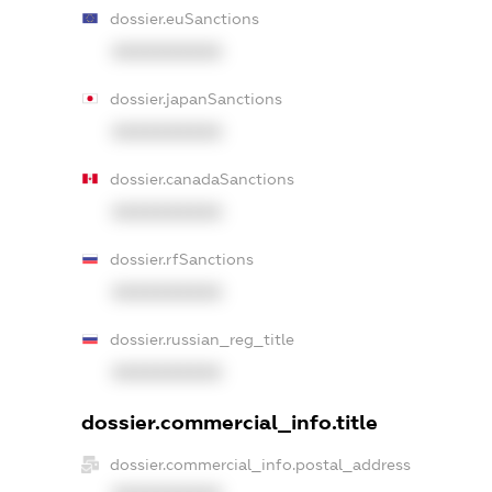
dossier.euSanctions
XXXXXXXXXX
dossier.japanSanctions
XXXXXXXXXX
dossier.canadaSanctions
XXXXXXXXXX
dossier.rfSanctions
XXXXXXXXXX
dossier.russian_reg_title
XXXXXXXXXX
dossier.commercial_info.title
dossier.commercial_info.postal_address