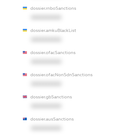
dossier.rnboSanctions
XXXXXXXXXX
dossier.amkuBlackList
XXXXXXXXXX
dossier.ofacSanctions
XXXXXXXXXX
dossier.ofacNonSdnSanctions
XXXXXXXXXX
dossier.gbSanctions
XXXXXXXXXX
dossier.ausSanctions
XXXXXXXXXX