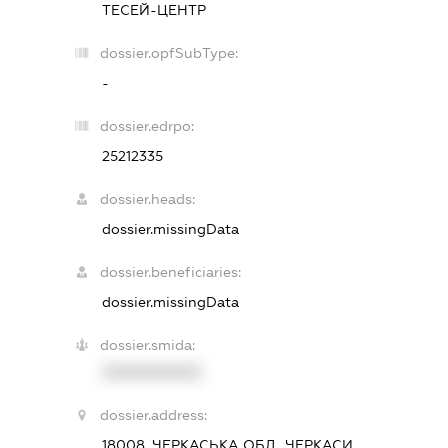
ТЕСЕЙ-ЦЕНТР
dossier.opfSubType:
-
dossier.edrpo:
25212335
dossier.heads:
dossier.missingData
dossier.beneficiaries:
dossier.missingData
dossier.smida:
XXXXXXXXXX
dossier.address:
18008, ЧЕРКАСЬКА ОБЛ., ЧЕРКАСИ,