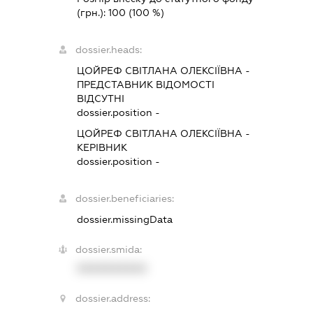
(грн.):
100
(100 %)
dossier.heads:
ЦОЙРЕФ СВІТЛАНА ОЛЕКСІЇВНА
-
ПРЕДСТАВНИК
ВІДОМОСТІ
ВІДСУТНІ
dossier.position -
ЦОЙРЕФ СВІТЛАНА ОЛЕКСІЇВНА
-
КЕРІВНИК
dossier.position -
dossier.beneficiaries:
dossier.missingData
dossier.smida:
XXXXXXXXXX
dossier.address: