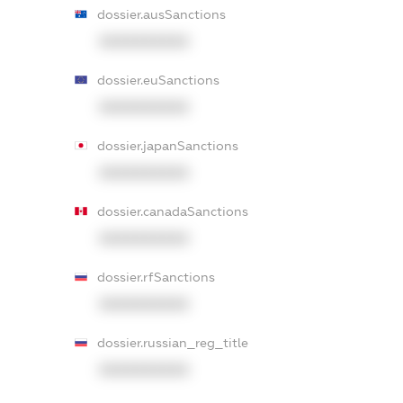
dossier.ausSanctions
XXXXXXXXXX
dossier.euSanctions
XXXXXXXXXX
dossier.japanSanctions
XXXXXXXXXX
dossier.canadaSanctions
XXXXXXXXXX
dossier.rfSanctions
XXXXXXXXXX
dossier.russian_reg_title
XXXXXXXXXX