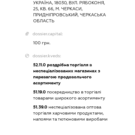
УКРАЇНА, 18030, ВУЛ. РЯБОКОНЯ,
25, КВ. 66, М. ЧЕРКАСИ,
ПРИДНІПРОВСЬКИЙ, ЧЕРКАСЬКА
ОБЛАСТЬ
dossier.capital:
100 грн.
dossier.kveds:
52.11.0
роздрібна торгівля в
неспеціалізованих магазинах з
перевагою продовольчого
асортименту
51.19.0
посередництво в торгівлі
товарами широкого асортименту
51.39.0
неспеціалізована оптова
торгівля харчовими продуктами,
напоями та тютюновими виробами