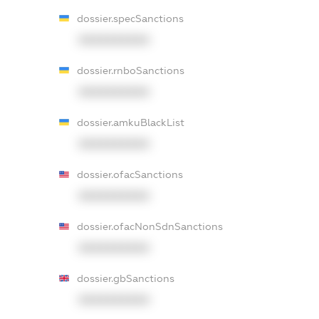
dossier.specSanctions
XXXXXXXXXX
dossier.rnboSanctions
XXXXXXXXXX
dossier.amkuBlackList
XXXXXXXXXX
dossier.ofacSanctions
XXXXXXXXXX
dossier.ofacNonSdnSanctions
XXXXXXXXXX
dossier.gbSanctions
XXXXXXXXXX