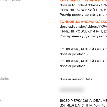
КИРИЧЕНКО ГАЛИНА ВІКТ
dossier.founderAddress
УКРА
ПРИДНІПРОВСЬКИЙ Р-Н, ВУЛ.
Розмір внеску до статутног
ТОНКОВИД АНДРІЙ ОЛЕК
dossier.founderAddress
УКРА
ПРИДНІПРОВСЬКИЙ Р-Н, ВУЛ.
Розмір внеску до статутног
ТОНКОВИД АНДРІЙ ОЛЕК
dossier.position -
ТОНКОВИД АНДРІЙ ОЛЕК
dossier.position -
iaries:
dossier.missingData
XXXXXXXXXX
s:
18030, ЧЕРКАСЬКА ОБЛ., 
ВУЛИЦЯ ВАТУТІНА, 104, 45