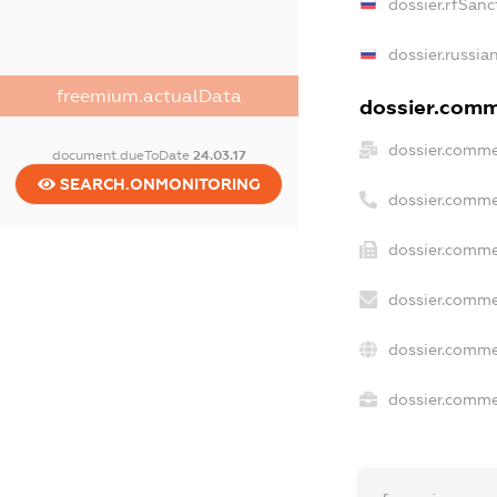
dossier.rfSanc
dossier.russia
freemium.actualData
dossier.comme
dossier.comme
document.dueToDate
24.03.17
SEARCH.ONMONITORING
dossier.comme
dossier.comme
dossier.comme
dossier.comme
dossier.commer