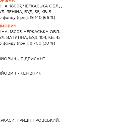
ОРІВНА
ЇНА, 18007, ЧЕРКАСЬКА ОБЛ., ,
 ЛЕНІНА, БУД. 38, КВ. 5
о фонду (грн.):
19 140
(66 %)
СІЙОВИЧ
ЇНА, 18003, ЧЕРКАСЬКА ОБЛ., ,
 ВАТУТІНА, БУД. 104, КВ. 45
о фонду (грн.):
8 700
(30 %)
СІЙОВИЧ
-
ПІДПИСАНТ
СІЙОВИЧ
-
КЕРІВНИК
ЧЕРКАСИ, ПРИДНІПРОВСЬКИЙ,