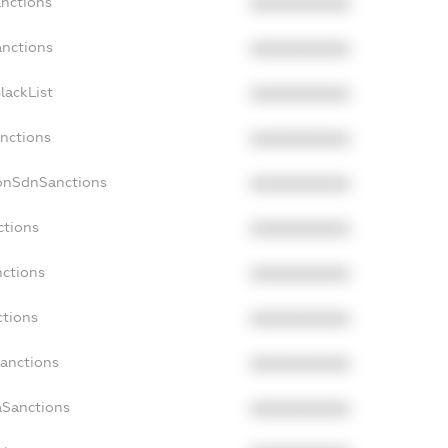
anctions
XXXXXXXXXX
anctions
XXXXXXXXXX
lackList
XXXXXXXXXX
anctions
XXXXXXXXXX
NonSdnSanctions
XXXXXXXXXX
ctions
XXXXXXXXXX
nctions
XXXXXXXXXX
ctions
XXXXXXXXXX
Sanctions
XXXXXXXXXX
aSanctions
XXXXXXXXXX