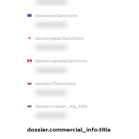
XXXXXXXXXX
dossier.euSanctions
XXXXXXXXXX
dossier.japanSanctions
XXXXXXXXXX
dossier.canadaSanctions
XXXXXXXXXX
dossier.rfSanctions
XXXXXXXXXX
dossier.russian_reg_title
XXXXXXXXXX
dossier.commercial_info.title