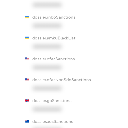
XXXXXXXXXX
dossier.rnboSanctions
XXXXXXXXXX
dossier.amkuBlackList
XXXXXXXXXX
dossier.ofacSanctions
XXXXXXXXXX
dossier.ofacNonSdnSanctions
XXXXXXXXXX
dossier.gbSanctions
XXXXXXXXXX
dossier.ausSanctions