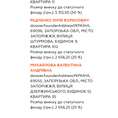
КВАРТИРА 11
Розмір внеску до статутного
фонду (грн.):
5 312,50
(50 %)
РАДЧЕНКО ЮРІЙ БОРИСОВИЧ
dossier.founderAddress
УКРАЇНА,
69096, ЗАПОРІЗЬКА ОБЛ., МІСТО
ЗАПОРІЖЖЯ, ВУЛИЦЯ
ШТУРМОВА, БУДИНОК 9,
КВАРТИРА 102
Розмір внеску до статутного
фонду (грн.):
2 656,25
(25 %)
МИХАЙЛОВА ВАЛЕНТИНА
АНДРІЇВНА
dossier.founderAddress
УКРАЇНА,
69055, ЗАПОРІЗЬКА ОБЛ., МІСТО
ЗАПОРІЖЖЯ, ВУЛИЦЯ
ДЗЕРЖИНСЬКОГО, БУДИНОК 51,
КВАРТИРА 35
Розмір внеску до статутного
фонду (грн.):
2 656,25
(25 %)