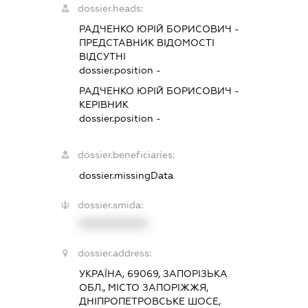
dossier.heads:
РАДЧЕНКО ЮРІЙ БОРИСОВИЧ
-
ПРЕДСТАВНИК
ВІДОМОСТІ
ВІДСУТНІ
dossier.position -
РАДЧЕНКО ЮРІЙ БОРИСОВИЧ
-
КЕРІВНИК
dossier.position -
dossier.beneficiaries:
dossier.missingData
dossier.smida:
XXXXXXXXXX
dossier.address:
УКРАЇНА, 69069, ЗАПОРІЗЬКА
ОБЛ., МІСТО ЗАПОРІЖЖЯ,
ДНІПРОПЕТРОВСЬКЕ ШОСЕ,