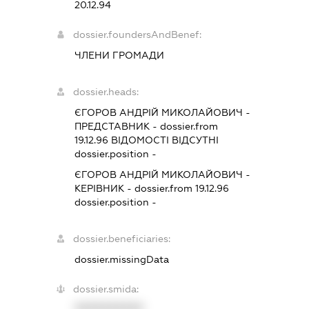
20.12.94
dossier.foundersAndBenef:
ЧЛЕНИ ГРОМАДИ
dossier.heads:
ЄГОРОВ АНДРІЙ МИКОЛАЙОВИЧ
-
ПРЕДСТАВНИК
- dossier.from
19.12.96
ВІДОМОСТІ ВІДСУТНІ
dossier.position -
ЄГОРОВ АНДРІЙ МИКОЛАЙОВИЧ
-
КЕРІВНИК
- dossier.from 19.12.96
dossier.position -
dossier.beneficiaries:
dossier.missingData
dossier.smida:
XXXXXXXXXX