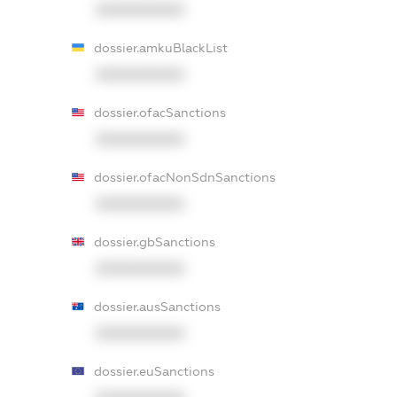
XXXXXXXXXX
dossier.amkuBlackList
XXXXXXXXXX
dossier.ofacSanctions
XXXXXXXXXX
dossier.ofacNonSdnSanctions
XXXXXXXXXX
dossier.gbSanctions
XXXXXXXXXX
dossier.ausSanctions
XXXXXXXXXX
dossier.euSanctions