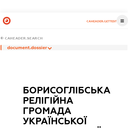
CAHEADER.GETTEST
CAHEADER.SEARCH
document.dossier
БОРИСОГЛІБСЬКА
РЕЛІГІЙНА
ГРОМАДА
УКРАЇНСЬКОЇ