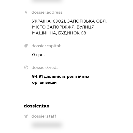
dossier.address:
УКРАЇНА, 69021, ЗАПОРІЗЬКА ОБЛ.,
МІСТО ЗАПОРІЖЖЯ, ВУЛИЦЯ
МАШИННА, БУДИНОК 68
dossier.capital:
0 грн.
dossier.kveds:
94.91
діяльність релігійних
організацій
dossier.tax
dossier.staff
XXXXXXXXXX