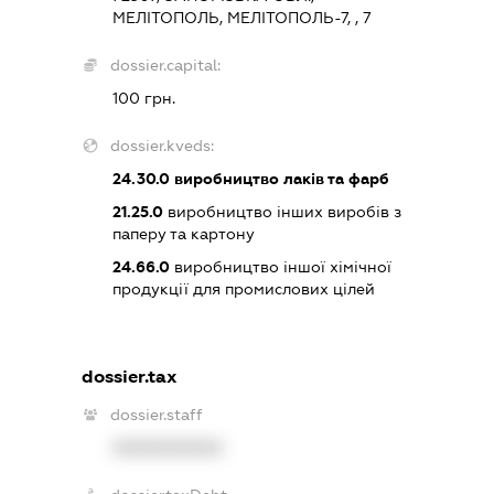
МЕЛІТОПОЛЬ, МЕЛІТОПОЛЬ-7, , 7
dossier.capital:
100 грн.
dossier.kveds:
24.30.0
виробництво лаків та фарб
21.25.0
виробництво інших виробів з
паперу та картону
24.66.0
виробництво іншої хімічної
продукції для промислових цілей
dossier.tax
dossier.staff
XXXXXXXXXX