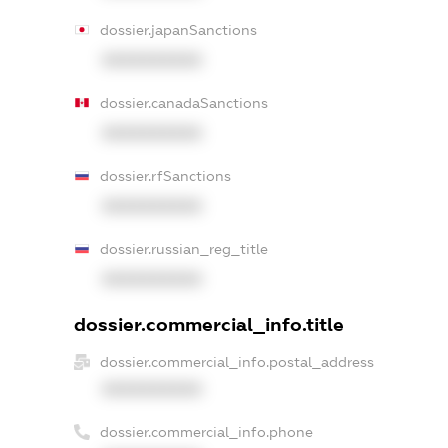
dossier.japanSanctions
XXXXXXXXXX
dossier.canadaSanctions
XXXXXXXXXX
dossier.rfSanctions
XXXXXXXXXX
dossier.russian_reg_title
XXXXXXXXXX
dossier.commercial_info.title
dossier.commercial_info.postal_address
XXXXXXXXXX
dossier.commercial_info.phone