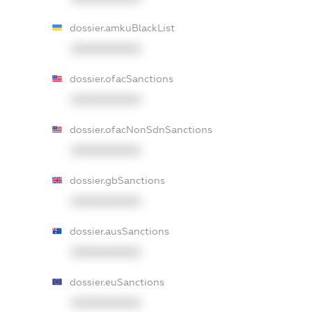
dossier.amkuBlackList
XXXXXXXXXX
dossier.ofacSanctions
XXXXXXXXXX
dossier.ofacNonSdnSanctions
XXXXXXXXXX
dossier.gbSanctions
XXXXXXXXXX
dossier.ausSanctions
XXXXXXXXXX
dossier.euSanctions
XXXXXXXXXX