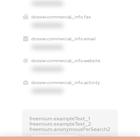
XXXXXXXXXX
dossier.commercial_info.fax
XXXXXXXXXX
dossier.commercial_info.email
XXXXXXXXXX
dossier.commercial_info.website
XXXXXXXXXX
dossier.commercial_info.activity
XXXXXXXXXX
freemium.exampleText_1
freemium.exampleText_2
freemium.anonymousPerSearch2
FREEMIUM.DETAILS