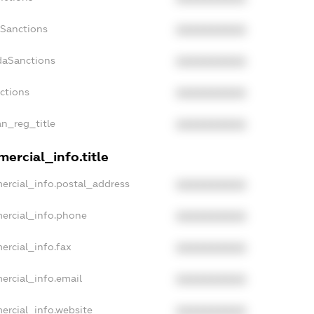
nSanctions
XXXXXXXXXX
daSanctions
XXXXXXXXXX
nctions
XXXXXXXXXX
an_reg_title
XXXXXXXXXX
ercial_info.title
ercial_info.postal_address
XXXXXXXXXX
ercial_info.phone
XXXXXXXXXX
ercial_info.fax
XXXXXXXXXX
ercial_info.email
XXXXXXXXXX
ercial_info.website
XXXXXXXXXX