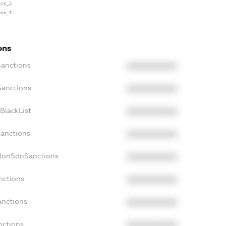
ense_2
ense_3
ons
Sanctions
XXXXXXXXXX
Sanctions
XXXXXXXXXX
BlackList
XXXXXXXXXX
Sanctions
XXXXXXXXXX
cNonSdnSanctions
XXXXXXXXXX
nctions
XXXXXXXXXX
anctions
XXXXXXXXXX
nctions
XXXXXXXXXX