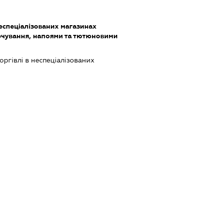
еспеціалізованих магазинах
чування, напоями та тютюновими
оргівлі в неспеціалізованих