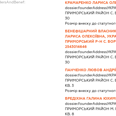
ndersAndBenef:
КРАМАРЕНКО ЛАРИСА ОЛЕ
dossier.founderAddress
УКРА
ПРИМОРСЬКИЙ РАЙОН С. Б
30
Розмір внеску до статутног
БЕНЕФІЦІАРНИЙ ВЛАСНИК
ЛАРИСА ОЛЕКСІЇВНА, УКРА
ПРИМОРСЬКИЙ Р-Н С. БОРИ
2543014646
dossier.founderAddress
УКРА
ПРИМОРСЬКИЙ РАЙОН С. Б
30
ПАНЧЕНКО ЛЮБОВ АНДРІ
dossier.founderAddress
УКРА
ПРИМОРСЬКИЙ РАЙОН С. Б
КВ. 3
Розмір внеску до статутног
БРЕДІХІНА ГАЛИНА ЮХИМ
dossier.founderAddress
УКРА
ПРИМОРСЬКИЙ РАЙОН М. П
КВ. 8