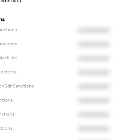
ons.noData
ns
anctions
XXXXXXXXXX
anctions
XXXXXXXXXX
lackList
XXXXXXXXXX
anctions
XXXXXXXXXX
NonSdnSanctions
XXXXXXXXXX
ctions
XXXXXXXXXX
nctions
XXXXXXXXXX
ctions
XXXXXXXXXX