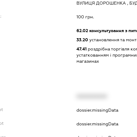
ВУЛИЦЯ ДОРОШЕНКА , БУД
:
100 грн.
62.02
консультування з пит
33.20
установлення та монт
47.41
роздрібна торгівля ко
устаткованням і програмни
магазинах
XXXXXXXXXX
bt
dossier.missingData
bt
dossier.missingData