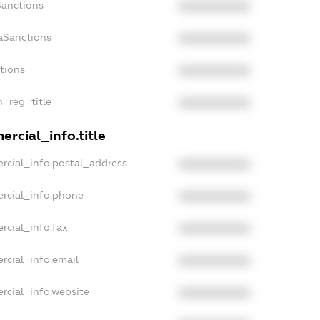
Sanctions
XXXXXXXXXX
aSanctions
XXXXXXXXXX
ctions
XXXXXXXXXX
n_reg_title
XXXXXXXXXX
rcial_info.title
rcial_info.postal_address
XXXXXXXXXX
rcial_info.phone
XXXXXXXXXX
rcial_info.fax
XXXXXXXXXX
rcial_info.email
XXXXXXXXXX
rcial_info.website
XXXXXXXXXX