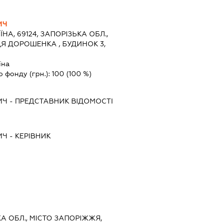
ИЧ
ЇНА, 69124, ЗАПОРІЗЬКА ОБЛ.,
Я ДОРОШЕНКА , БУДИНОК 3,
їна
о фонду (грн.):
100
(100 %)
ИЧ
-
ПРЕДСТАВНИК
ВІДОМОСТІ
ИЧ
-
КЕРІВНИК
КА ОБЛ., МІСТО ЗАПОРІЖЖЯ,