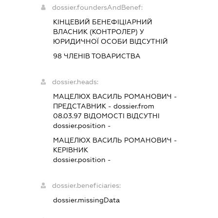
dossier.foundersAndBenef:
КІНЦЕВИЙ БЕНЕФІЦІАРНИЙ
ВЛАСНИК (КОНТРОЛЕР) У
ЮРИДИЧНОЇ ОСОБИ ВІДСУТНІЙ
98 ЧЛЕНІВ ТОВАРИСТВА
dossier.heads:
МАЦЕЛЮХ ВАСИЛЬ РОМАНОВИЧ
-
ПРЕДСТАВНИК
- dossier.from
08.03.97
ВІДОМОСТІ ВІДСУТНІ
dossier.position -
МАЦЕЛЮХ ВАСИЛЬ РОМАНОВИЧ
-
КЕРІВНИК
dossier.position -
dossier.beneficiaries:
dossier.missingData