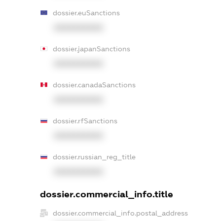
dossier.euSanctions
XXXXXXXXXX
dossier.japanSanctions
XXXXXXXXXX
dossier.canadaSanctions
XXXXXXXXXX
dossier.rfSanctions
XXXXXXXXXX
dossier.russian_reg_title
XXXXXXXXXX
dossier.commercial_info.title
dossier.commercial_info.postal_address