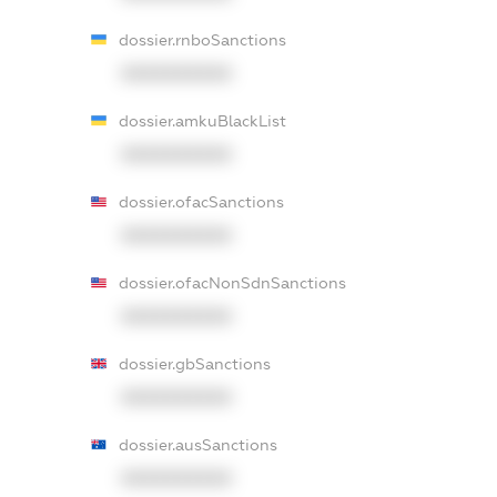
dossier.rnboSanctions
XXXXXXXXXX
dossier.amkuBlackList
XXXXXXXXXX
dossier.ofacSanctions
XXXXXXXXXX
dossier.ofacNonSdnSanctions
XXXXXXXXXX
dossier.gbSanctions
XXXXXXXXXX
dossier.ausSanctions
XXXXXXXXXX