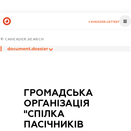
CAHEADER.GETTEST
CAHEADER.SEARCH
document.dossier
ГРОМАДСЬКА
ОРГАНІЗАЦІЯ
"СПІЛКА
ПАСІЧНИКІВ