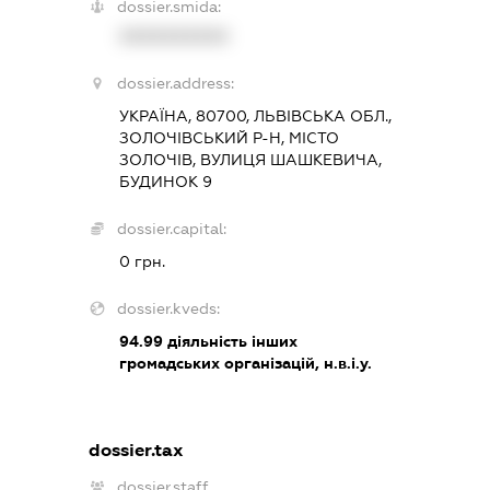
dossier.smida:
XXXXXXXXXX
dossier.address:
УКРАЇНА, 80700, ЛЬВІВСЬКА ОБЛ.,
ЗОЛОЧІВСЬКИЙ Р-Н, МІСТО
ЗОЛОЧІВ, ВУЛИЦЯ ШАШКЕВИЧА,
БУДИНОК 9
dossier.capital:
0 грн.
dossier.kveds:
94.99
діяльність інших
громадських організацій, н.в.і.у.
dossier.tax
dossier.staff