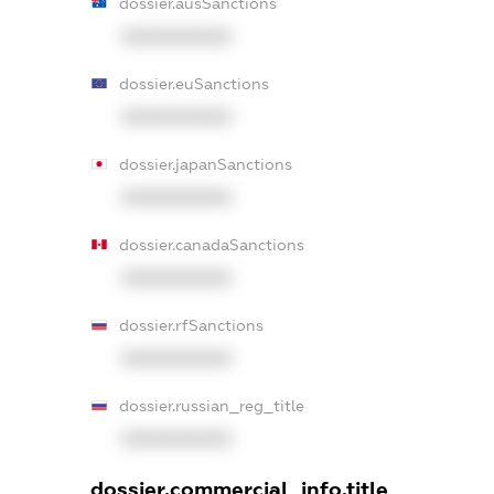
dossier.ausSanctions
XXXXXXXXXX
dossier.euSanctions
XXXXXXXXXX
dossier.japanSanctions
XXXXXXXXXX
dossier.canadaSanctions
XXXXXXXXXX
dossier.rfSanctions
XXXXXXXXXX
dossier.russian_reg_title
XXXXXXXXXX
dossier.commercial_info.title