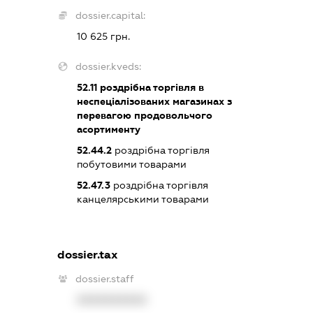
dossier.capital:
10 625 грн.
dossier.kveds:
52.11
роздрібна торгівля в
неспеціалізованих магазинах з
перевагою продовольчого
асортименту
52.44.2
роздрібна торгівля
побутовими товарами
52.47.3
роздрібна торгівля
канцелярськими товарами
dossier.tax
dossier.staff
XXXXXXXXXX