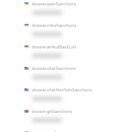
dossier.specSanctions
XXXXXXXXXX
dossier.rnboSanctions
XXXXXXXXXX
dossier.amkuBlackList
XXXXXXXXXX
dossier.ofacSanctions
XXXXXXXXXX
dossier.ofacNonSdnSanctions
XXXXXXXXXX
dossier.gbSanctions
XXXXXXXXXX