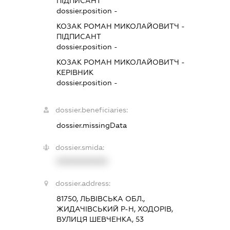
ПІДПИСАНТ
dossier.position -
КОЗАК РОМАН МИКОЛАЙОВИТЧ
-
ПІДПИСАНТ
dossier.position -
КОЗАК РОМАН МИКОЛАЙОВИТЧ
-
КЕРІВНИК
dossier.position -
dossier.beneficiaries:
dossier.missingData
dossier.smida:
XXXXXXXXXX
dossier.address:
81750, ЛЬВІВСЬКА ОБЛ.,
ЖИДАЧІВСЬКИЙ Р-Н, ХОДОРІВ,
ВУЛИЦЯ ШЕВЧЕНКА, 53