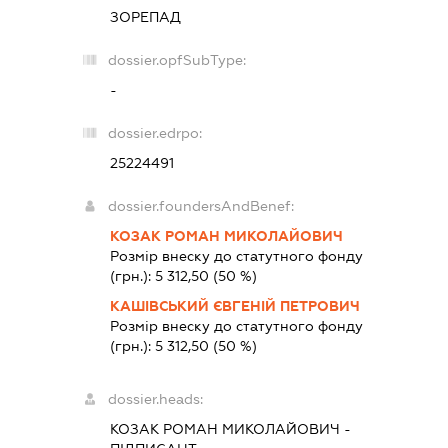
ЗОРЕПАД
dossier.opfSubType:
-
dossier.edrpo:
25224491
dossier.foundersAndBenef:
КОЗАК РОМАН МИКОЛАЙОВИЧ
Розмір внеску до статутного фонду
(грн.):
5 312,50
(50 %)
КАШІВСЬКИЙ ЄВГЕНІЙ ПЕТРОВИЧ
Розмір внеску до статутного фонду
(грн.):
5 312,50
(50 %)
dossier.heads:
КОЗАК РОМАН МИКОЛАЙОВИЧ
-