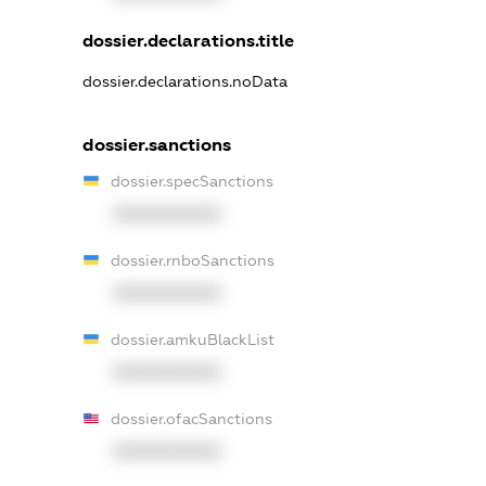
dossier.declarations.title
dossier.declarations.noData
dossier.sanctions
dossier.specSanctions
XXXXXXXXXX
dossier.rnboSanctions
XXXXXXXXXX
dossier.amkuBlackList
XXXXXXXXXX
dossier.ofacSanctions
XXXXXXXXXX