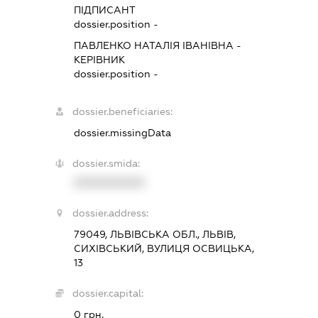
ПІДПИСАНТ
dossier.position -
ПАВЛЕНКО НАТАЛІЯ ІВАНІВНА
-
КЕРІВНИК
dossier.position -
dossier.beneficiaries:
dossier.missingData
dossier.smida:
XXXXXXXXXX
dossier.address:
79049, ЛЬВІВСЬКА ОБЛ., ЛЬВІВ,
СИХІВСЬКИЙ, ВУЛИЦЯ ОСВИЦЬКА,
13
dossier.capital:
0 грн.