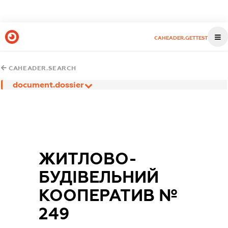
CAHEADER.GETTEST
CAHEADER.SEARCH
document.dossier
ЖИТЛОВО-
БУДІВЕЛЬНИЙ
КООПЕРАТИВ №
249