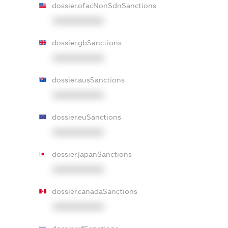
dossier.ofacNonSdnSanctions
XXXXXXXXXX
dossier.gbSanctions
XXXXXXXXXX
dossier.ausSanctions
XXXXXXXXXX
dossier.euSanctions
XXXXXXXXXX
dossier.japanSanctions
XXXXXXXXXX
dossier.canadaSanctions
XXXXXXXXXX