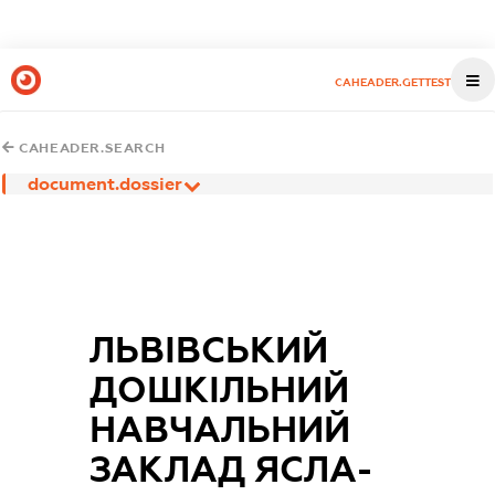
CAHEADER.GETTEST
CAHEADER.SEARCH
document.dossier
ЛЬВІВСЬКИЙ
ДОШКІЛЬНИЙ
НАВЧАЛЬНИЙ
ЗАКЛАД ЯСЛА-