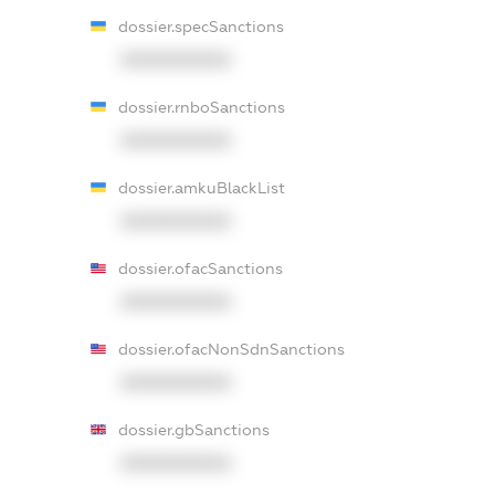
dossier.specSanctions
XXXXXXXXXX
dossier.rnboSanctions
XXXXXXXXXX
dossier.amkuBlackList
XXXXXXXXXX
dossier.ofacSanctions
XXXXXXXXXX
dossier.ofacNonSdnSanctions
XXXXXXXXXX
dossier.gbSanctions
XXXXXXXXXX