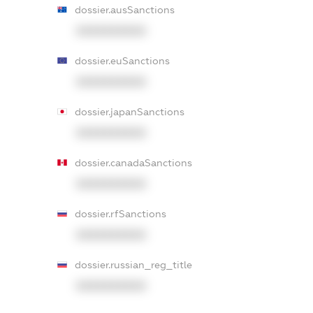
dossier.ausSanctions
XXXXXXXXXX
dossier.euSanctions
XXXXXXXXXX
dossier.japanSanctions
XXXXXXXXXX
dossier.canadaSanctions
XXXXXXXXXX
dossier.rfSanctions
XXXXXXXXXX
dossier.russian_reg_title
XXXXXXXXXX