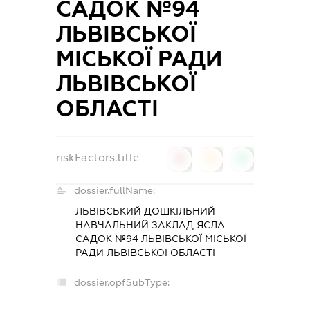
САДОК №94
ЛЬВІВСЬКОЇ
МІСЬКОЇ РАДИ
ЛЬВІВСЬКОЇ
ОБЛАСТІ
riskFactors.title
0
0
0
dossier.fullName:
ЛЬВІВСЬКИЙ ДОШКІЛЬНИЙ
НАВЧАЛЬНИЙ ЗАКЛАД ЯСЛА-
САДОК №94 ЛЬВІВСЬКОЇ МІСЬКОЇ
РАДИ ЛЬВІВСЬКОЇ ОБЛАСТІ
dossier.opfSubType:
-