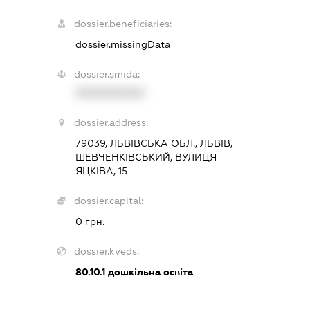
dossier.beneficiaries:
dossier.missingData
dossier.smida:
XXXXXXXXXX
dossier.address:
79039, ЛЬВІВСЬКА ОБЛ., ЛЬВІВ,
ШЕВЧЕНКІВСЬКИЙ, ВУЛИЦЯ
ЯЦКІВА, 15
dossier.capital:
0 грн.
dossier.kveds:
80.10.1
дошкільна освіта