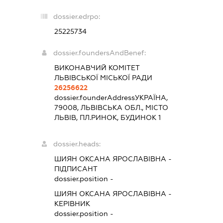
dossier.edrpo:
25225734
dossier.foundersAndBenef:
ВИКОНАВЧИЙ КОМІТЕТ
ЛЬВІВСЬКОЇ МІСЬКОЇ РАДИ
26256622
dossier.founderAddress
УКРАЇНА,
79008, ЛЬВІВСЬКА ОБЛ., МІСТО
ЛЬВІВ, ПЛ.РИНОК, БУДИНОК 1
dossier.heads:
ШИЯН ОКСАНА ЯРОСЛАВІВНА
-
ПІДПИСАНТ
dossier.position -
ШИЯН ОКСАНА ЯРОСЛАВІВНА
-
КЕРІВНИК
dossier.position -