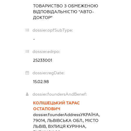
ТОВАРИСТВО З ОБМЕЖЕНОЮ
ВІДПОВІДАЛЬНІСТЮ "АВТО-
ДОКТОР"
dossier.opfSubType:
-
dossier.edrpo:
25233001
dossier.regDate:
15.02.98
dossier.foundersAndBenef:
КОЛІШЕЦЬКИЙ ТАРАС
ОСТАПОВИЧ
dossier.founderAddress
УКРАЇНА,
79014, ЛЬВІВСЬКА ОБЛ., МІСТО
ЛЬВІВ, ВУЛИЦЯ КУРІННА,