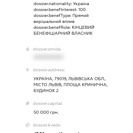
dossier.nationality:
Україна
dossier.benefInterest:
100
dossier.benefType:
Прямий
вирішальний вплив
dossier.benefRole:
КІНЦЕВИЙ
БЕНЕФІЦІАРНИЙ ВЛАСНИК
dossier.smida:
XXXXXXXXXX
dossier.address:
УКРАЇНА, 79019, ЛЬВІВСЬКА ОБЛ.,
МІСТО ЛЬВІВ, ПЛОЩА КРИНИЧНА,
БУДИНОК 2
dossier.capital:
50 000 грн.
dossier.kveds: