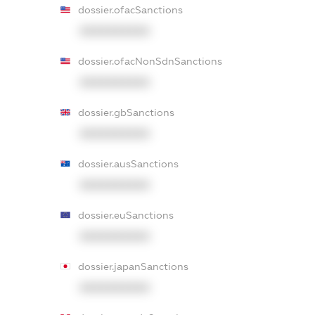
dossier.ofacSanctions
XXXXXXXXXX
dossier.ofacNonSdnSanctions
XXXXXXXXXX
dossier.gbSanctions
XXXXXXXXXX
dossier.ausSanctions
XXXXXXXXXX
dossier.euSanctions
XXXXXXXXXX
dossier.japanSanctions
XXXXXXXXXX