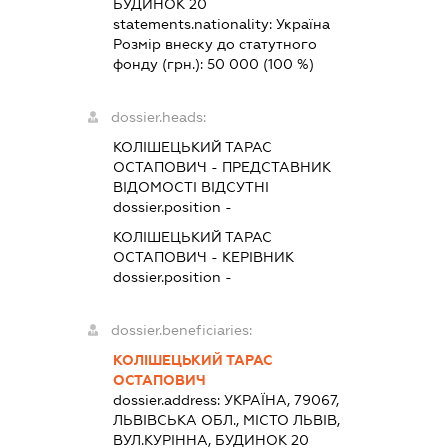
БУДИНОК 20
statements.nationality:
Україна
Розмір внеску до статутного
фонду (грн.):
50 000
(100 %)
dossier.heads:
КОЛІШЕЦЬКИЙ ТАРАС
ОСТАПОВИЧ
-
ПРЕДСТАВНИК
ВІДОМОСТІ ВІДСУТНІ
dossier.position -
КОЛІШЕЦЬКИЙ ТАРАС
ОСТАПОВИЧ
-
КЕРІВНИК
dossier.position -
dossier.beneficiaries:
КОЛІШЕЦЬКИЙ ТАРАС
ОСТАПОВИЧ
dossier.address:
УКРАЇНА, 79067,
ЛЬВІВСЬКА ОБЛ., МІСТО ЛЬВІВ,
ВУЛ.КУРІННА, БУДИНОК 20