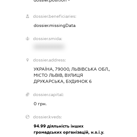
dossier.position -
dossier.beneficiaries:
dossier.missingData
dossier.smida:
XXXXXXXXXX
dossier.address:
УКРАЇНА, 79000, ЛЬВІВСЬКА ОБЛ.,
МІСТО ЛЬВІВ, ВУЛИЦЯ
ДРУКАРСЬКА, БУДИНОК 6
dossier.capital:
0 грн.
dossier.kveds:
94.99
діяльність інших
громадських організацій, н.в.і.у.