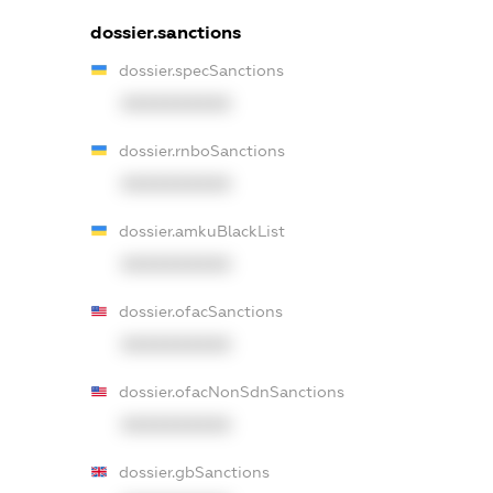
dossier.sanctions
dossier.specSanctions
XXXXXXXXXX
dossier.rnboSanctions
XXXXXXXXXX
dossier.amkuBlackList
XXXXXXXXXX
dossier.ofacSanctions
XXXXXXXXXX
dossier.ofacNonSdnSanctions
XXXXXXXXXX
dossier.gbSanctions