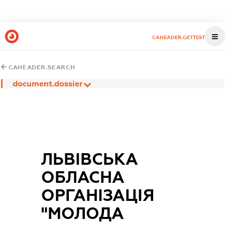
CAHEADER.GETTEST
CAHEADER.SEARCH
document.dossier
ЛЬВІВСЬКА
ОБЛАСНА
ОРГАНІЗАЦІЯ
"МОЛОДА