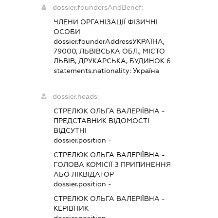
dossier.foundersAndBenef:
ЧЛЕНИ ОРГАНІЗАЦІЇ ФІЗИЧНІ
ОСОБИ
dossier.founderAddress
УКРАЇНА,
79000, ЛЬВІВСЬКА ОБЛ., МІСТО
ЛЬВІВ, ДРУКАРСЬКА, БУДИНОК 6
statements.nationality:
Україна
dossier.heads:
СТРЕЛЮК ОЛЬГА ВАЛЕРІЇВНА
-
ПРЕДСТАВНИК
ВІДОМОСТІ
ВІДСУТНІ
dossier.position -
СТРЕЛЮК ОЛЬГА ВАЛЕРІЇВНА
-
ГОЛОВА КОМІСІЇ З ПРИПИНЕННЯ
АБО ЛІКВІДАТОР
dossier.position -
СТРЕЛЮК ОЛЬГА ВАЛЕРІЇВНА
-
КЕРІВНИК