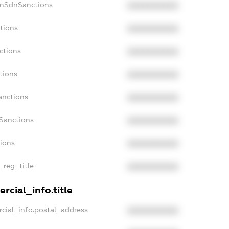
onSdnSanctions
XXXXXXXXXX
tions
XXXXXXXXXX
ctions
XXXXXXXXXX
tions
XXXXXXXXXX
anctions
XXXXXXXXXX
aSanctions
XXXXXXXXXX
tions
XXXXXXXXXX
_reg_title
XXXXXXXXXX
rcial_info.title
cial_info.postal_address
XXXXXXXXXX