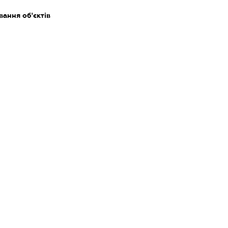
ання об'єктів