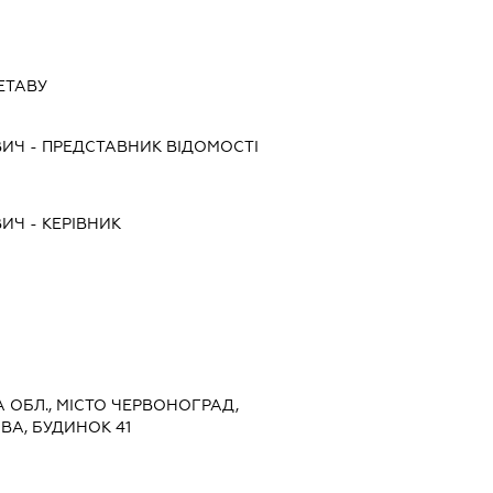
ЕТАВУ
ВИЧ
-
ПРЕДСТАВНИК
ВІДОМОСТІ
ВИЧ
-
КЕРІВНИК
КА ОБЛ., МІСТО ЧЕРВОНОГРАД,
ВА, БУДИНОК 41