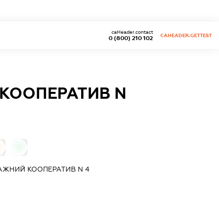
caHeader.contact
CAHEADER.GETTEST
0 (800) 210 102
КООПЕРАТИВ N
0
АЖНИЙ КООПЕРАТИВ N 4