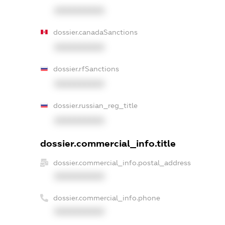
XXXXXXXXXX
dossier.canadaSanctions
XXXXXXXXXX
dossier.rfSanctions
XXXXXXXXXX
dossier.russian_reg_title
XXXXXXXXXX
dossier.commercial_info.title
dossier.commercial_info.postal_address
XXXXXXXXXX
dossier.commercial_info.phone
XXXXXXXXXX