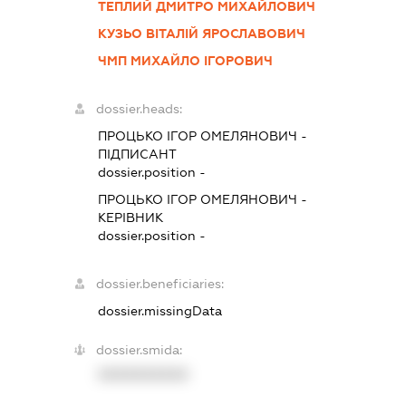
ТЕПЛИЙ ДМИТРО МИХАЙЛОВИЧ
КУЗЬО ВІТАЛІЙ ЯРОСЛАВОВИЧ
ЧМП МИХАЙЛО ІГОРОВИЧ
dossier.heads:
ПРОЦЬКО ІГОР ОМЕЛЯНОВИЧ
-
ПІДПИСАНТ
dossier.position -
ПРОЦЬКО ІГОР ОМЕЛЯНОВИЧ
-
КЕРІВНИК
dossier.position -
dossier.beneficiaries:
dossier.missingData
dossier.smida:
XXXXXXXXXX