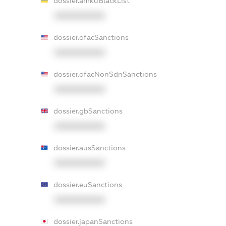
dossier.amkuBlackList
XXXXXXXXXX
dossier.ofacSanctions
XXXXXXXXXX
dossier.ofacNonSdnSanctions
XXXXXXXXXX
dossier.gbSanctions
XXXXXXXXXX
dossier.ausSanctions
XXXXXXXXXX
dossier.euSanctions
XXXXXXXXXX
dossier.japanSanctions