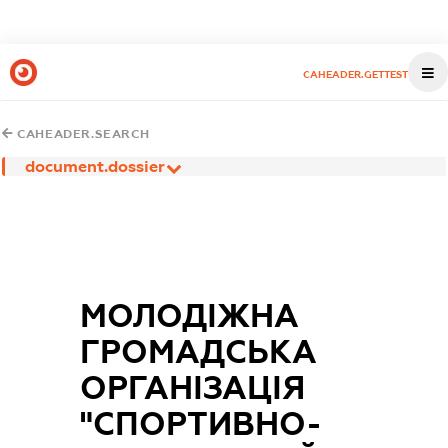
CAHEADER.GETTEST
CAHEADER.SEARCH
document.dossier
МОЛОДІЖНА
ГРОМАДСЬКА
ОРГАНІЗАЦІЯ
"СПОРТИВНО-