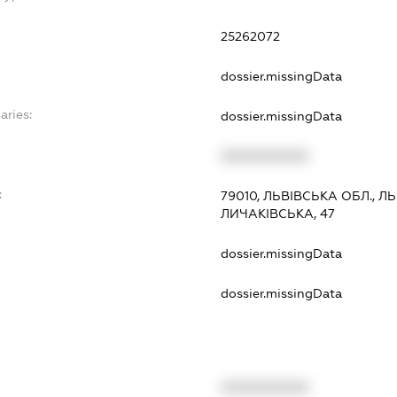
25262072
dossier.missingData
aries:
dossier.missingData
XXXXXXXXXX
:
79010, ЛЬВІВСЬКА ОБЛ., Л
ЛИЧАКІВСЬКА, 47
dossier.missingData
dossier.missingData
XXXXXXXXXX