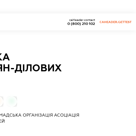
caHeader.contact
CAHEADER.GETTEST
0 (800) 210 102
КА
ЯН-ДІЛОВИХ
0
МАДСЬКА ОРГАНІЗАЦІЯ АСОЦІАЦІЯ
ЕЙ