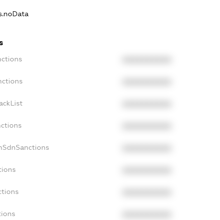
ns.noData
s
nctions
XXXXXXXXXX
nctions
XXXXXXXXXX
ackList
XXXXXXXXXX
nctions
XXXXXXXXXX
onSdnSanctions
XXXXXXXXXX
tions
XXXXXXXXXX
ctions
XXXXXXXXXX
tions
XXXXXXXXXX