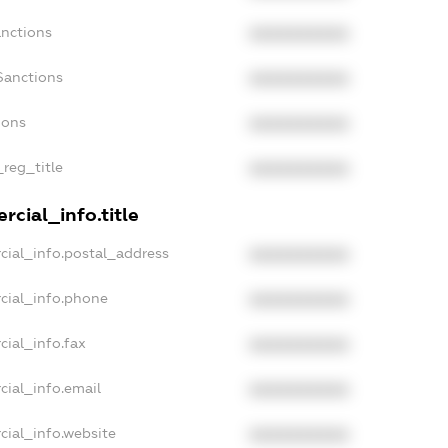
anctions
XXXXXXXXXX
Sanctions
XXXXXXXXXX
ions
XXXXXXXXXX
_reg_title
XXXXXXXXXX
cial_info.title
cial_info.postal_address
XXXXXXXXXX
cial_info.phone
XXXXXXXXXX
cial_info.fax
XXXXXXXXXX
cial_info.email
XXXXXXXXXX
cial_info.website
XXXXXXXXXX