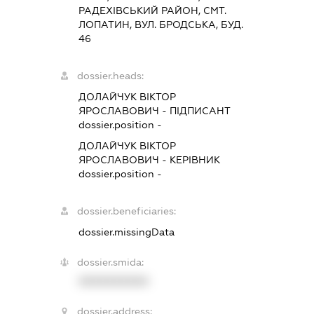
РАДЕХIВСЬКИЙ РАЙОН, СМТ.
ЛОПАТИН, ВУЛ. БРОДСЬКА, БУД.
46
dossier.heads:
ДОЛАЙЧУК ВІКТОР
ЯРОСЛАВОВИЧ
-
ПІДПИСАНТ
dossier.position -
ДОЛАЙЧУК ВІКТОР
ЯРОСЛАВОВИЧ
-
КЕРІВНИК
dossier.position -
dossier.beneficiaries:
dossier.missingData
dossier.smida:
XXXXXXXXXX
dossier.address: