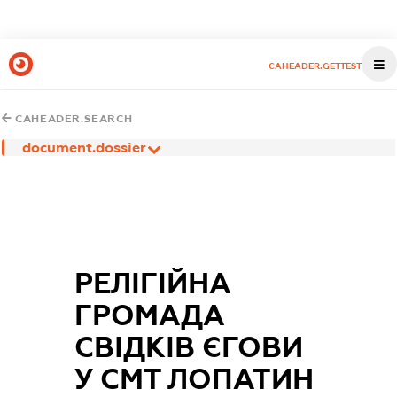
CAHEADER.GETTEST
CAHEADER.SEARCH
document.dossier
РЕЛІГІЙНА
ГРОМАДА
СВІДКІВ ЄГОВИ
У СМТ ЛОПАТИН