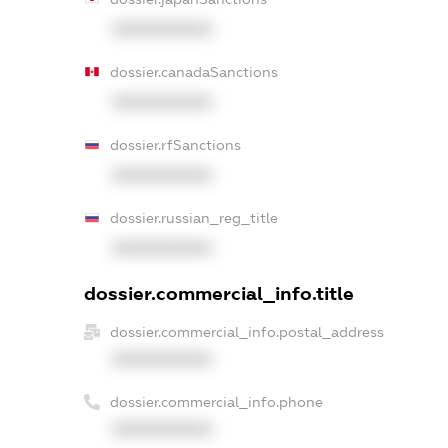
XXXXXXXXXX
dossier.canadaSanctions
XXXXXXXXXX
dossier.rfSanctions
XXXXXXXXXX
dossier.russian_reg_title
XXXXXXXXXX
dossier.commercial_info.title
dossier.commercial_info.postal_address
XXXXXXXXXX
dossier.commercial_info.phone
XXXXXXXXXX