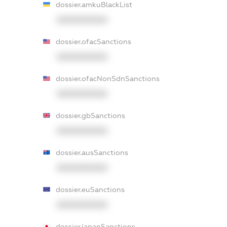
dossier.amkuBlackList
XXXXXXXXXX
dossier.ofacSanctions
XXXXXXXXXX
dossier.ofacNonSdnSanctions
XXXXXXXXXX
dossier.gbSanctions
XXXXXXXXXX
dossier.ausSanctions
XXXXXXXXXX
dossier.euSanctions
XXXXXXXXXX
dossier.japanSanctions