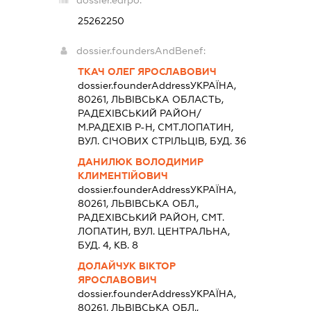
25262250
dossier.foundersAndBenef:
ТКАЧ ОЛЕГ ЯРОСЛАВОВИЧ
dossier.founderAddress
УКРАЇНА,
80261, ЛЬВIВСЬКА ОБЛАСТЬ,
РАДЕХIВСЬКИЙ РАЙОН/
М.РАДЕХIВ Р-Н, СМТ.ЛОПАТИН,
ВУЛ. СІЧОВИХ СТРІЛЬЦІВ, БУД. 36
ДАНИЛЮК ВОЛОДИМИР
КЛИМЕНТІЙОВИЧ
dossier.founderAddress
УКРАЇНА,
80261, ЛЬВIВСЬКА ОБЛ.,
РАДЕХIВСЬКИЙ РАЙОН, СМТ.
ЛОПАТИН, ВУЛ. ЦЕНТРАЛЬНА,
БУД. 4, КВ. 8
ДОЛАЙЧУК ВІКТОР
ЯРОСЛАВОВИЧ
dossier.founderAddress
УКРАЇНА,
80261, ЛЬВIВСЬКА ОБЛ.,