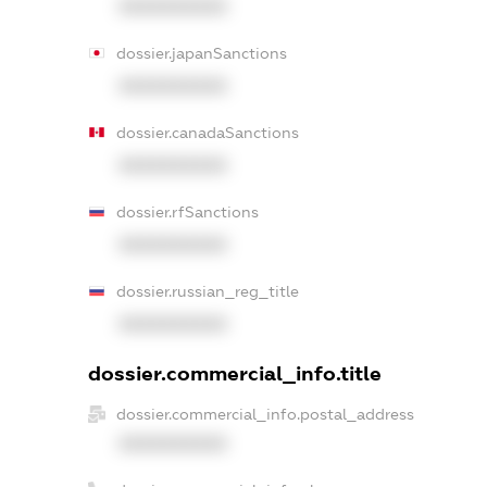
XXXXXXXXXX
dossier.japanSanctions
XXXXXXXXXX
dossier.canadaSanctions
XXXXXXXXXX
dossier.rfSanctions
XXXXXXXXXX
dossier.russian_reg_title
XXXXXXXXXX
dossier.commercial_info.title
dossier.commercial_info.postal_address
XXXXXXXXXX