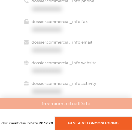
dossier.commercial_info.phone
XXXXXXXXXX
dossier.commercial_info.fax
XXXXXXXXXX
dossier.commercial_info.email
XXXXXXXXXX
dossier.commercial_info.website
XXXXXXXXXX
dossier.commercial_info.activity
XXXXXXXXXX
freemium.actualData
freemium.exampleText_1
freemium.exampleText_2
document.dueToDate
20.12.20
SEARCH.ONMONITORING
freemium.anonymousPerSearch2