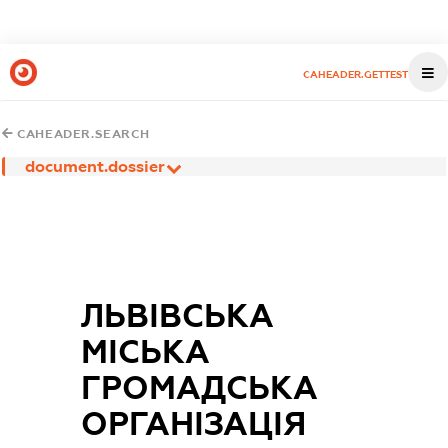
CAHEADER.GETTEST
CAHEADER.SEARCH
document.dossier
ЛЬВІВСЬКА
МІСЬКА
ГРОМАДСЬКА
ОРГАНІЗАЦІЯ