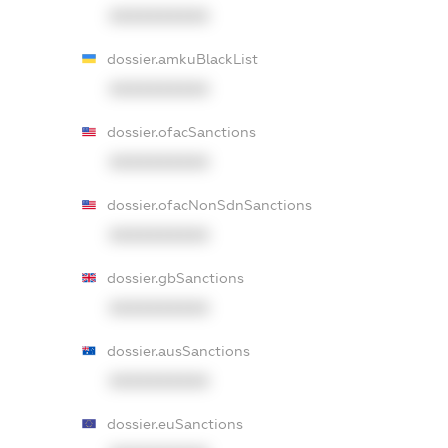
XXXXXXXXXX
dossier.amkuBlackList
XXXXXXXXXX
dossier.ofacSanctions
XXXXXXXXXX
dossier.ofacNonSdnSanctions
XXXXXXXXXX
dossier.gbSanctions
XXXXXXXXXX
dossier.ausSanctions
XXXXXXXXXX
dossier.euSanctions