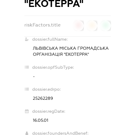
"ЕКОТЕРРА"
riskFactors.title
0
0
0
dossier.fullName:
ЛЬВІВСЬКА МІСЬКА ГРОМАДСЬКА
ОРГАНІЗАЦІЯ "ЕКОТЕРРА"
dossier.opfSubType:
-
dossier.edrpo:
25262289
dossier.regDate:
16.05.01
dossier.foundersAndBenef: