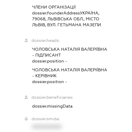
ЧЛЕНИ ОРГАНІЗАЦІЇ
dossier.founderAddress
УКРАЇНА,
79068, ЛЬВІВСЬКА ОБЛ., МІСТО
ЛЬВІВ, ВУЛ. ГЕТЬМАНА МАЗЕПИ
dossier.heads:
ЧОЛОВСЬКА НАТАЛІЯ ВАЛЕРІЇВНА
-
ПІДПИСАНТ
dossier.position -
ЧОЛОВСЬКА НАТАЛІЯ ВАЛЕРІЇВНА
-
КЕРІВНИК
dossier.position -
dossier.beneficiaries:
dossier.missingData
dossier.smida:
XXXXXXXXXX