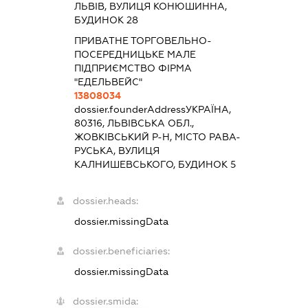
ЛЬВІВ, ВУЛИЦЯ КОНЮШИННА,
БУДИНОК 28
ПРИВАТНЕ ТОРГОВЕЛЬНО-
ПОСЕРЕДНИЦЬКЕ МАЛЕ
ПІДПРИЄМСТВО ФІРМА
"ЕДЕЛЬВЕЙС"
13808034
dossier.founderAddress
УКРАЇНА,
80316, ЛЬВІВСЬКА ОБЛ.,
ЖОВКІВСЬКИЙ Р-Н, МІСТО РАВА-
РУСЬКА, ВУЛИЦЯ
КАЛНИШЕВСЬКОГО, БУДИНОК 5
dossier.heads:
dossier.missingData
dossier.beneficiaries:
dossier.missingData
dossier.smida: