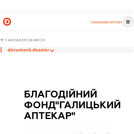
CAHEADER.GETTEST
CAHEADER.SEARCH
document.dossier
БЛАГОДІЙНИЙ
ФОНД"ГАЛИЦЬКИЙ
АПТЕКАР"