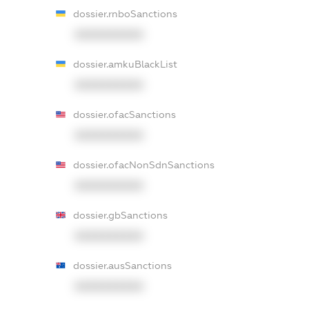
dossier.rnboSanctions
XXXXXXXXXX
dossier.amkuBlackList
XXXXXXXXXX
dossier.ofacSanctions
XXXXXXXXXX
dossier.ofacNonSdnSanctions
XXXXXXXXXX
dossier.gbSanctions
XXXXXXXXXX
dossier.ausSanctions
XXXXXXXXXX