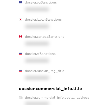
dossier.euSanctions
XXXXXXXXXX
dossier.japanSanctions
XXXXXXXXXX
dossier.canadaSanctions
XXXXXXXXXX
dossier.rfSanctions
XXXXXXXXXX
dossier.russian_reg_title
XXXXXXXXXX
dossier.commercial_info.title
dossier.commercial_info.postal_address
XXXXXXXXXX