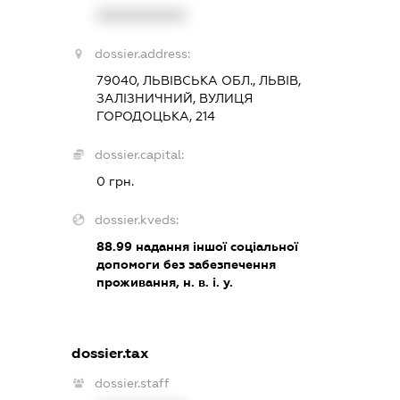
XXXXXXXXXX
dossier.address:
79040, ЛЬВІВСЬКА ОБЛ., ЛЬВІВ,
ЗАЛІЗНИЧНИЙ, ВУЛИЦЯ
ГОРОДОЦЬКА, 214
dossier.capital:
0 грн.
dossier.kveds:
88.99
надання іншої соціальної
допомоги без забезпечення
проживання, н. в. і. у.
dossier.tax
dossier.staff