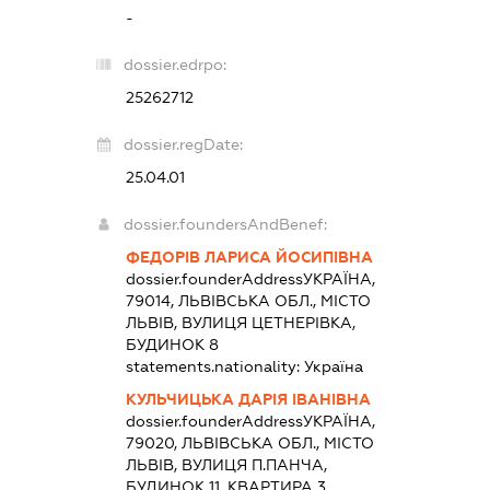
-
dossier.edrpo:
25262712
dossier.regDate:
25.04.01
dossier.foundersAndBenef:
ФЕДОРІВ ЛАРИСА ЙОСИПІВНА
dossier.founderAddress
УКРАЇНА,
79014, ЛЬВІВСЬКА ОБЛ., МІСТО
ЛЬВІВ, ВУЛИЦЯ ЦЕТНЕРІВКА,
БУДИНОК 8
statements.nationality:
Україна
КУЛЬЧИЦЬКА ДАРІЯ ІВАНІВНА
dossier.founderAddress
УКРАЇНА,
79020, ЛЬВІВСЬКА ОБЛ., МІСТО
ЛЬВІВ, ВУЛИЦЯ П.ПАНЧА,
БУДИНОК 11, КВАРТИРА 3