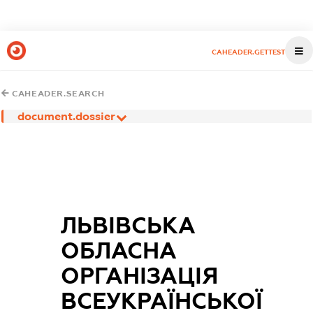
CAHEADER.GETTEST
CAHEADER.SEARCH
document.dossier
ЛЬВІВСЬКА
ОБЛАСНА
ОРГАНІЗАЦІЯ
ВСЕУКРАЇНСЬКОЇ