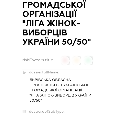
ГРОМАДСЬКОЇ
ОРГАНІЗАЦІЇ
"ЛІГА ЖІНОК-
ВИБОРЦІВ
УКРАЇНИ 50/50"
riskFactors.title
0
0
0
dossier.fullName:
ЛЬВІВСЬКА ОБЛАСНА
ОРГАНІЗАЦІЯ ВСЕУКРАЇНСЬКОЇ
ГРОМАДСЬКОЇ ОРГАНІЗАЦІЇ
"ЛІГА ЖІНОК-ВИБОРЦІВ УКРАЇНИ
50/50"
dossier.opfSubType: