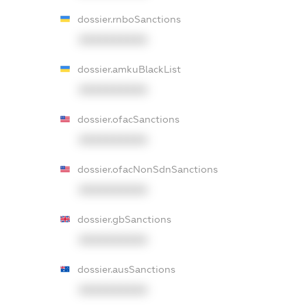
dossier.rnboSanctions
XXXXXXXXXX
dossier.amkuBlackList
XXXXXXXXXX
dossier.ofacSanctions
XXXXXXXXXX
dossier.ofacNonSdnSanctions
XXXXXXXXXX
dossier.gbSanctions
XXXXXXXXXX
dossier.ausSanctions
XXXXXXXXXX