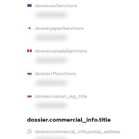
dossier.euSanctions
XXXXXXXXXX
dossier.japanSanctions
XXXXXXXXXX
dossier.canadaSanctions
XXXXXXXXXX
dossier.rfSanctions
XXXXXXXXXX
dossier.russian_reg_title
XXXXXXXXXX
dossier.commercial_info.title
dossier.commercial_info.postal_address