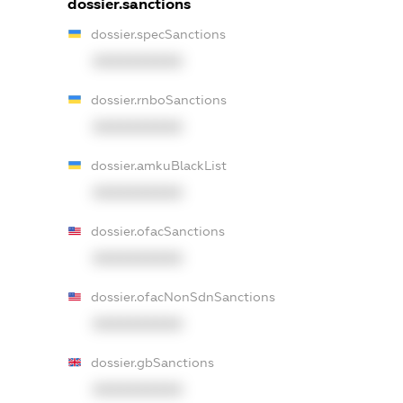
dossier.sanctions
dossier.specSanctions
XXXXXXXXXX
dossier.rnboSanctions
XXXXXXXXXX
dossier.amkuBlackList
XXXXXXXXXX
dossier.ofacSanctions
XXXXXXXXXX
dossier.ofacNonSdnSanctions
XXXXXXXXXX
dossier.gbSanctions
XXXXXXXXXX