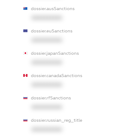
dossier.ausSanctions
XXXXXXXXXX
dossier.euSanctions
XXXXXXXXXX
dossier.japanSanctions
XXXXXXXXXX
dossier.canadaSanctions
XXXXXXXXXX
dossier.rfSanctions
XXXXXXXXXX
dossier.russian_reg_title
XXXXXXXXXX