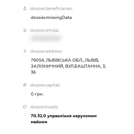
dossier.beneficiaries:
dossier.missingData
dossier.smida:
XXXXXXXXXX
dossier.address:
79054, ЛЬВІВСЬКА ОБЛ., ЛЬВІВ,
ЗАЛІЗНИЧНИЙ, ВУЛ.БАШТАННА, 3,
36
dossier.capital:
0 грн.
dossier.kveds:
70.32.0
управління нерухомим
майном