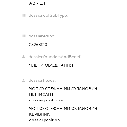
АВ - ЕЛ
dossier.opfSubType:
-
dossier.edrpo:
25263120
dossier.foundersAndBenef:
ЧЛЕНИ ОБ'ЄДНАННЯ
dossier.heads:
ЧОПКО СТЕФАН МИКОЛАЙОВИЧ
-
ПІДПИСАНТ
dossier.position -
ЧОПКО СТЕФАН МИКОЛАЙОВИЧ
-
КЕРІВНИК
dossier.position -