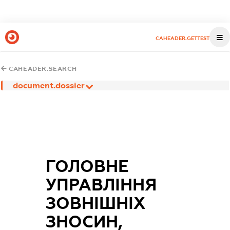
CAHEADER.GETTEST
CAHEADER.SEARCH
document.dossier
ГОЛОВНЕ
УПРАВЛІННЯ
ЗОВНІШНІХ
ЗНОСИН,