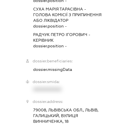
dossier.position -
СУХА МАРІЯ ТАРАСІВНА
-
ГОЛОВА КОМІСІЇ З ПРИПИНЕННЯ
АБО ЛІКВІДАТОР
dossier.position -
РАДЧУК ПЕТРО ІГОРОВИЧ
-
КЕРІВНИК
dossier.position -
dossier.beneficiaries:
dossier.missingData
dossier.smida:
XXXXXXXXXX
dossier.address:
79008, ЛЬВІВСЬКА ОБЛ., ЛЬВІВ,
ГАЛИЦЬКИЙ, ВУЛИЦЯ
ВИННИЧЕНКА, 18