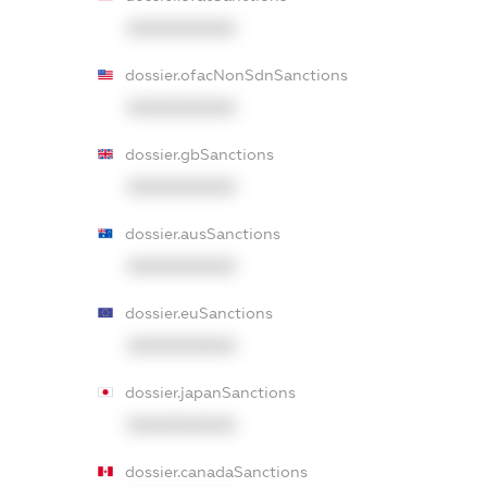
XXXXXXXXXX
dossier.ofacNonSdnSanctions
XXXXXXXXXX
dossier.gbSanctions
XXXXXXXXXX
dossier.ausSanctions
XXXXXXXXXX
dossier.euSanctions
XXXXXXXXXX
dossier.japanSanctions
XXXXXXXXXX
dossier.canadaSanctions