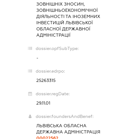
ЗОВНІШНІХ ЗНОСИН,
ЗОВНІШНЬОЕКОНОМІЧНОЇ
ДІЯЛЬНОСТІ ТА ІНОЗЕМНИХ
ІНВЕСТИЦІЙ ЛЬВІВСЬКОЇ
ОБЛАСНОЇ ДЕРЖАВНОЇ
АДМІНІСТРАЦІЇ
dossier.opfSubType:
-
dossier.edrpo:
25263315
dossier.regDate:
29.11.01
dossier.foundersAndBenef:
ЛЬВІВСЬКА ОБЛАСНА
ДЕРЖАВНА АДМІНІСТРАЦІЯ
00022562