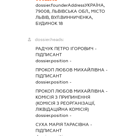
dossier.founderAddress
УКРАЇНА,
79008, ЛЬВІВСЬКА ОБЛ., МІСТО
ЛЬВІВ, ВУЛ.ВИННИЧЕНКА,
БУДИНОК 18
dossier.heads:
РАДЧУК ПЕТРО ІГОРОВИЧ
-
ПІДПИСАНТ
dossier.position -
ПРОКОП ЛЮБОВ МИХАЙЛІВНА
-
ПІДПИСАНТ
dossier.position -
ПРОКОП ЛЮБОВ МИХАЙЛІВНА
-
КОМІСІЯ З ПРИПИНЕННЯ
(КОМІСІЯ З РЕОРГАНІЗАЦІЇ,
ЛІКВІДАЦІЙНА КОМІСІЯ)
dossier.position -
СУХА МАРІЯ ТАРАСІВНА
-
ПІДПИСАНТ