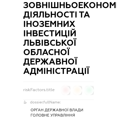
ЗОВНІШНЬОЕКОНОМ
ДІЯЛЬНОСТІ ТА
ІНОЗЕМНИХ
ІНВЕСТИЦІЙ
ЛЬВІВСЬКОЇ
ОБЛАСНОЇ
ДЕРЖАВНОЇ
АДМІНІСТРАЦІЇ
riskFactors.title
0
0
0
dossier.fullName:
ОРГАН ДЕРЖАВНОЇ ВЛАДИ
ГОЛОВНЕ УПРАВЛІННЯ