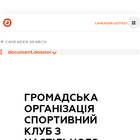
CAHEADER.GETTEST
CAHEADER.SEARCH
document.dossier
ГРОМАДСЬКА
ОРГАНІЗАЦІЯ
СПОРТИВНИЙ
КЛУБ З