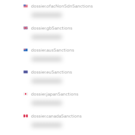
dossier.ofacNonSdnSanctions
XXXXXXXXXX
dossier.gbSanctions
XXXXXXXXXX
dossier.ausSanctions
XXXXXXXXXX
dossier.euSanctions
XXXXXXXXXX
dossier.japanSanctions
XXXXXXXXXX
dossier.canadaSanctions
XXXXXXXXXX