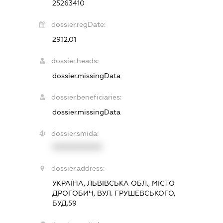
25263410
dossier.regDate:
29.12.01
dossier.heads:
dossier.missingData
dossier.beneficiaries:
dossier.missingData
dossier.smida:
XXXXXXXXXX
dossier.address:
УКРАЇНА, ЛЬВІВСЬКА ОБЛ., МІСТО
ДРОГОБИЧ, ВУЛ. ГРУШЕВСЬКОГО,
БУД.59