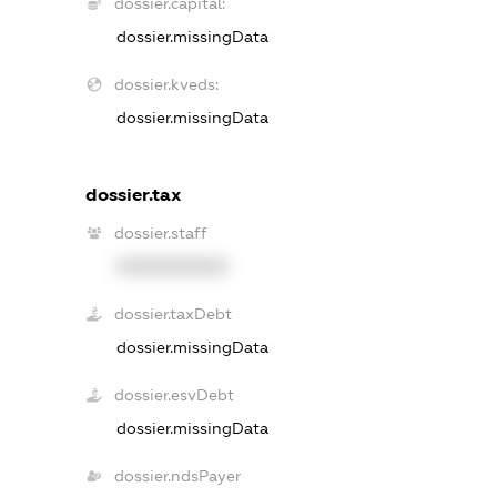
dossier.capital:
dossier.missingData
dossier.kveds:
dossier.missingData
dossier.tax
dossier.staff
XXXXXXXXXX
dossier.taxDebt
dossier.missingData
dossier.esvDebt
dossier.missingData
dossier.ndsPayer