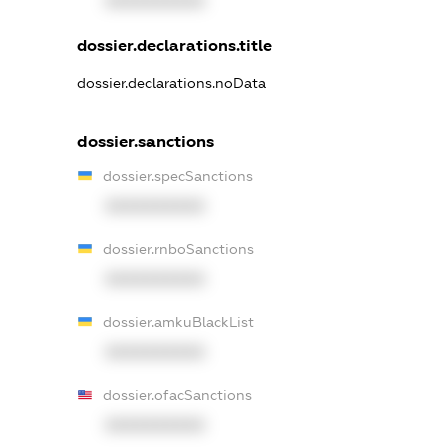
XXXXXXXXXX
dossier.declarations.title
dossier.declarations.noData
dossier.sanctions
dossier.specSanctions
XXXXXXXXXX
dossier.rnboSanctions
XXXXXXXXXX
dossier.amkuBlackList
XXXXXXXXXX
dossier.ofacSanctions
XXXXXXXXXX