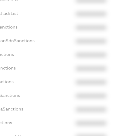
XXXXXXXXXX
BlackList
XXXXXXXXXX
Sanctions
XXXXXXXXXX
cNonSdnSanctions
XXXXXXXXXX
nctions
XXXXXXXXXX
anctions
XXXXXXXXXX
nctions
XXXXXXXXXX
nSanctions
XXXXXXXXXX
daSanctions
XXXXXXXXXX
ctions
XXXXXXXXXX