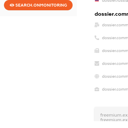
dossier.russi
SEARCH.ONMONITORING
dossier.comm
dossier.comm
dossier.comm
dossier.comm
dossier.comm
dossier.comm
dossier.comme
freemium.e
freemium.e
freemium.a