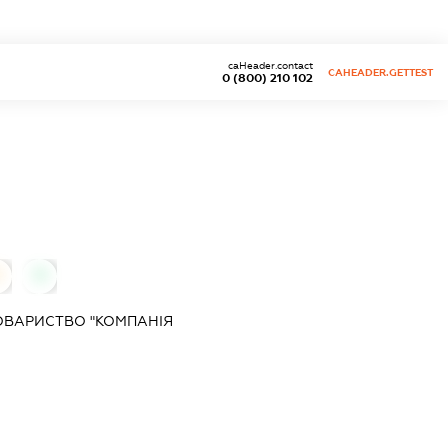
caHeader.contact
CAHEADER.GETTEST
0 (800) 210 102
0
0
ОВАРИСТВО "КОМПАНІЯ