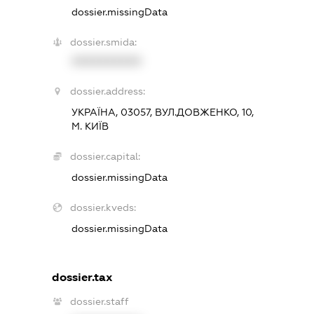
dossier.missingData
dossier.smida:
XXXXXXXXXX
dossier.address:
УКРАЇНА, 03057, ВУЛ.ДОВЖЕНКО, 10,
М. КИЇВ
dossier.capital:
dossier.missingData
dossier.kveds:
dossier.missingData
dossier.tax
dossier.staff