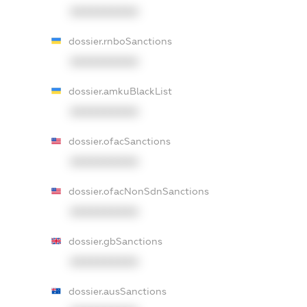
XXXXXXXXXX
dossier.rnboSanctions
XXXXXXXXXX
dossier.amkuBlackList
XXXXXXXXXX
dossier.ofacSanctions
XXXXXXXXXX
dossier.ofacNonSdnSanctions
XXXXXXXXXX
dossier.gbSanctions
XXXXXXXXXX
dossier.ausSanctions