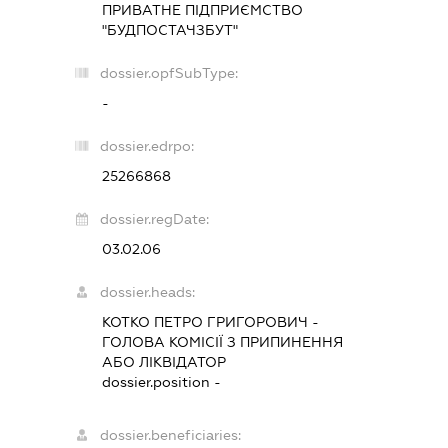
ПРИВАТНЕ ПІДПРИЄМСТВО
"БУДПОСТАЧЗБУТ"
dossier.opfSubType:
-
dossier.edrpo:
25266868
dossier.regDate:
03.02.06
dossier.heads:
КОТКО ПЕТРО ГРИГОРОВИЧ
-
ГОЛОВА КОМІСІЇ З ПРИПИНЕННЯ
АБО ЛІКВІДАТОР
dossier.position -
dossier.beneficiaries: