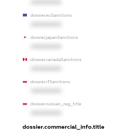
XXXXXXXXXX
dossier.euSanctions
XXXXXXXXXX
dossier.japanSanctions
XXXXXXXXXX
dossier.canadaSanctions
XXXXXXXXXX
dossier.rfSanctions
XXXXXXXXXX
dossier.russian_reg_title
XXXXXXXXXX
dossier.commercial_info.title