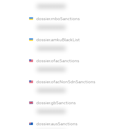
XXXXXXXXXX
dossier.rnboSanctions
XXXXXXXXXX
dossier.amkuBlackList
XXXXXXXXXX
dossier.ofacSanctions
XXXXXXXXXX
dossier.ofacNonSdnSanctions
XXXXXXXXXX
dossier.gbSanctions
XXXXXXXXXX
dossier.ausSanctions