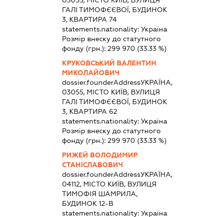
ГАЛІ ТИМОФЄЄВОЇ, БУДИНОК
3, КВАРТИРА 74
statements.nationality:
Україна
Розмір внеску до статутного
фонду (грн.):
299 970
(33.33 %)
КРУКОВСЬКИЙ ВАЛЕНТИН
МИКОЛАЙОВИЧ
dossier.founderAddress
УКРАЇНА,
03055, МІСТО КИЇВ, ВУЛИЦЯ
ГАЛІ ТИМОФЄЄВОЇ, БУДИНОК
3, КВАРТИРА 62
statements.nationality:
Україна
Розмір внеску до статутного
фонду (грн.):
299 970
(33.33 %)
РИЖЕЙ ВОЛОДИМИР
СТАНІСЛАВОВИЧ
dossier.founderAddress
УКРАЇНА,
04112, МІСТО КИЇВ, ВУЛИЦЯ
ТИМОФІЯ ШАМРИЛА,
БУДИНОК 12-В
statements.nationality:
Україна