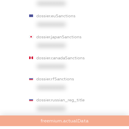
XXXXXXXXXX
dossier.euSanctions
XXXXXXXXXX
dossier.japanSanctions
XXXXXXXXXX
dossier.canadaSanctions
XXXXXXXXXX
dossier.rfSanctions
XXXXXXXXXX
dossier.russian_reg_title
XXXXXXXXXX
freemium.actualData
dossier.commercial_info.title