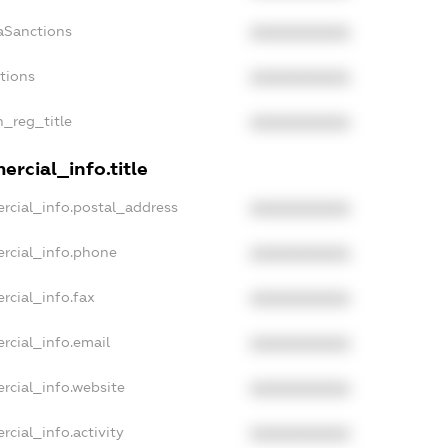
aSanctions
XXXXXXXXXX
ctions
XXXXXXXXXX
n_reg_title
XXXXXXXXXX
rcial_info.title
rcial_info.postal_address
XXXXXXXXXX
rcial_info.phone
XXXXXXXXXX
rcial_info.fax
XXXXXXXXXX
rcial_info.email
XXXXXXXXXX
rcial_info.website
XXXXXXXXXX
rcial_info.activity
XXXXXXXXXX