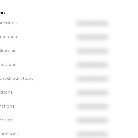
ns
anctions
XXXXXXXXXX
anctions
XXXXXXXXXX
lackList
XXXXXXXXXX
anctions
XXXXXXXXXX
NonSdnSanctions
XXXXXXXXXX
ctions
XXXXXXXXXX
nctions
XXXXXXXXXX
ctions
XXXXXXXXXX
Sanctions
XXXXXXXXXX