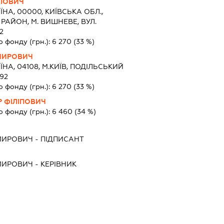
ИЛОВИЧ
ЇНА, 00000, КИЇВСЬКА ОБЛ.,
АЙОН, М. ВИШНЕВЕ, ВУЛ.
2
о фонду (грн.):
6 270
(33 %)
МИРОВИЧ
ЇНА, 04108, М.КИЇВ, ПОДІЛЬСЬКИЙ
.92
о фонду (грн.):
6 270
(33 %)
 ФІЛІПОВИЧ
о фонду (грн.):
6 460
(34 %)
МИРОВИЧ
-
ПІДПИСАНТ
МИРОВИЧ
-
КЕРІВНИК