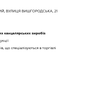
КИЙ, ВУЛИЦЯ ВИШГОРОДСЬКА, 21
х канцелярських виробів
укції
в, що спеціалізуються в торгівлі