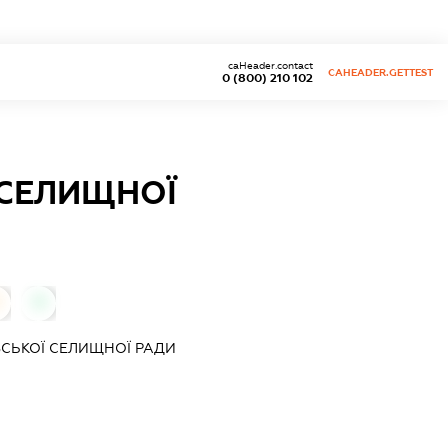
caHeader.contact
CAHEADER.GETTEST
0 (800) 210 102
 СЕЛИЩНОЇ
0
ІВСЬКОЇ СЕЛИЩНОЇ РАДИ