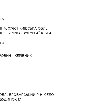
ДА
ЇНА, 07601, КИЇВСЬКА ОБЛ.,
 ЗГУРІВКА, ВУЛ.УКРАЇНСЬКА,
їна
ДРОВИЧ
-
КЕРІВНИК
 ОБЛ., БРОВАРСЬКИЙ Р-Н, СЕЛО
 БУДИНОК 17