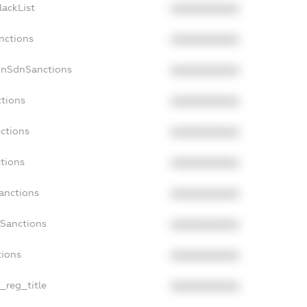
lackList
XXXXXXXXXX
nctions
XXXXXXXXXX
onSdnSanctions
XXXXXXXXXX
ctions
XXXXXXXXXX
nctions
XXXXXXXXXX
ctions
XXXXXXXXXX
anctions
XXXXXXXXXX
aSanctions
XXXXXXXXXX
tions
XXXXXXXXXX
n_reg_title
XXXXXXXXXX