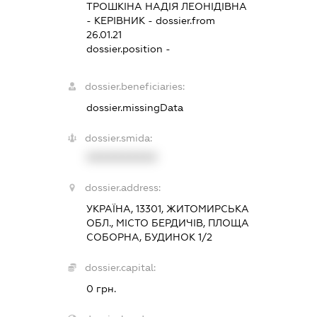
ТРОШКІНА НАДІЯ ЛЕОНІДІВНА
-
КЕРІВНИК
- dossier.from
26.01.21
dossier.position -
dossier.beneficiaries:
dossier.missingData
dossier.smida:
XXXXXXXXXX
dossier.address:
УКРАЇНА, 13301, ЖИТОМИРСЬКА
ОБЛ., МІСТО БЕРДИЧІВ, ПЛОЩА
СОБОРНА, БУДИНОК 1/2
dossier.capital:
0 грн.