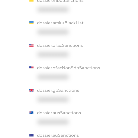
dossier.rnboSanctions
XXXXXXXXXX
dossier.amkuBlackList
XXXXXXXXXX
dossier.ofacSanctions
XXXXXXXXXX
dossier.ofacNonSdnSanctions
XXXXXXXXXX
dossier.gbSanctions
XXXXXXXXXX
dossier.ausSanctions
XXXXXXXXXX
dossier.euSanctions