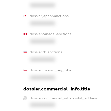
XXXXXXXXXX
dossier.japanSanctions
XXXXXXXXXX
dossier.canadaSanctions
XXXXXXXXXX
dossier.rfSanctions
XXXXXXXXXX
dossier.russian_reg_title
XXXXXXXXXX
dossier.commercial_info.title
dossier.commercial_info.postal_address
XXXXXXXXXX