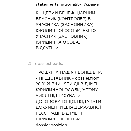
statements.nationality:
Україна
КІНЦЕВИЙ БЕНЕФІЦІАРНИЙ
ВЛАСНИК (КОНТРОЛЕР) В
УЧАСНИКА (ЗАСНОВНИКА)
ЮРИДИЧНОЇ ОСОБИ, ЯКЩО
УЧАСНИК (ЗАСНОВНИК) -
ЮРИДИЧНА ОСОБА,
ВІДСУТНІЙ
dossier.heads:
ТРОШКІНА НАДІЯ ЛЕОНІДІВНА
-
ПРЕДСТАВНИК
- dossier.from
26.01.21
ВЧИНЯТИ ДІЇ ВІД ІМЕНІ
ЮРИДИЧНОЇ ОСОБИ, У ТОМУ
ЧИСЛІ ПІДПИСУВАТИ
ДОГОВОРИ ТОЩО, ПОДАВАТИ
ДОКУМЕНТИ ДЛЯ ДЕРЖАВНОЇ
РЕЄСТРАЦІЇ ВІД ІМЕНІ
ЮРИДИЧНОЇ ОСОБИ
dossier.position -