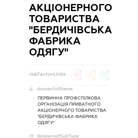
АКЦІОНЕРНОГО
ТОВАРИСТВА
"БЕРДИЧІВСЬКА
ФАБРИКА
ОДЯГУ"
riskFactors.title
0
0
0
dossier.fullName:
ПЕРВИННА ПРОФСПІЛКОВА
ОРГАНІЗАЦІЯ ПРИВАТНОГО
АКЦІОНЕРНОГО ТОВАРИСТВА
"БЕРДИЧІВСЬКА ФАБРИКА
ОДЯГУ"
dossier.opfSubType: