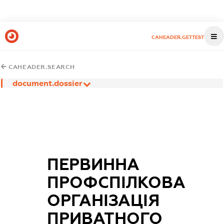
CAHEADER.GETTEST
CAHEADER.SEARCH
document.dossier
ПЕРВИННА
ПРОФСПІЛКОВА
ОРГАНІЗАЦІЯ
ПРИВАТНОГО