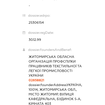
-
dossier.edrpo:
25306154
dossier.regDate:
30.12.99
dossier.foundersAndBenef:
ЖИТОМИРСЬКА ОБЛАСНА
ОРГАНІЗАЦІЯ ПРОФСПІЛКИ
ПРАЦІВНИКІВ ТЕКСТИЛЬНОЇ ТА
ЛЕГКОЇ ПРОМИСЛОВОСТІ
УКРАЇНИ
02658821
dossier.founderAddress
УКРАЇНА,
10014, ЖИТОМИРСЬКА ОБЛ.,
МІСТО ЖИТОМИР, ВУЛИЦЯ
КАФЕДРАЛЬНА, БУДИНОК 5-А,
КІМНАТА 403