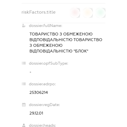
riskFactors.title
0
0
0
dossier.fullName:
ТОВАРИСТВО З ОБМЕЖЕНОЮ
ВІДПОВІДАЛЬНІСТЮ ТОВАРИСТВО
З ОБМЕЖЕНОЮ
ВIДПОВIДАЛЬНIСТЮ "БЛОК"
dossier.opfSubType:
-
dossier.edrpo:
25306214
dossier.regDate:
29.12.01
dossier.heads: