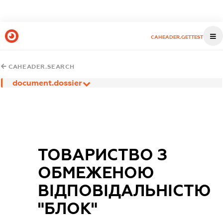
CAHEADER.GETTEST
CAHEADER.SEARCH
document.dossier
ТОВАРИСТВО З
ОБМЕЖЕНОЮ
ВIДПОВIДАЛЬНIСТЮ
"БЛОК"