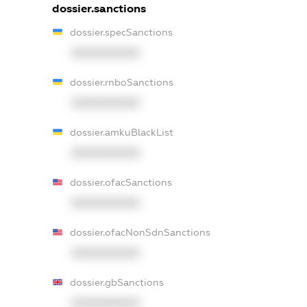
dossier.sanctions
dossier.specSanctions
XXXXXXXXXX
dossier.rnboSanctions
XXXXXXXXXX
dossier.amkuBlackList
XXXXXXXXXX
dossier.ofacSanctions
XXXXXXXXXX
dossier.ofacNonSdnSanctions
XXXXXXXXXX
dossier.gbSanctions
XXXXXXXXXX