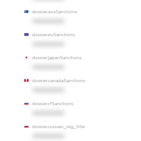
dossier.ausSanctions
XXXXXXXXXX
dossier.euSanctions
XXXXXXXXXX
dossier.japanSanctions
XXXXXXXXXX
dossier.canadaSanctions
XXXXXXXXXX
dossier.rfSanctions
XXXXXXXXXX
dossier.russian_reg_title
XXXXXXXXXX