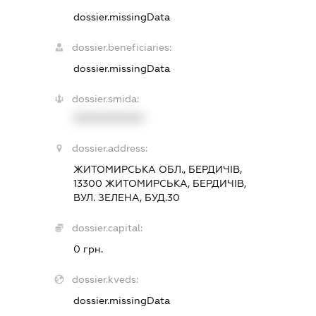
dossier.missingData
dossier.beneficiaries:
dossier.missingData
dossier.smida:
XXXXXXXXXX
dossier.address:
ЖИТОМИРСЬКА ОБЛ., БЕРДИЧІВ,
13300 ЖИТОМИРСЬКА, БЕРДИЧІВ,
ВУЛ. ЗЕЛЕНА, БУД.30
dossier.capital:
0 грн.
dossier.kveds:
dossier.missingData