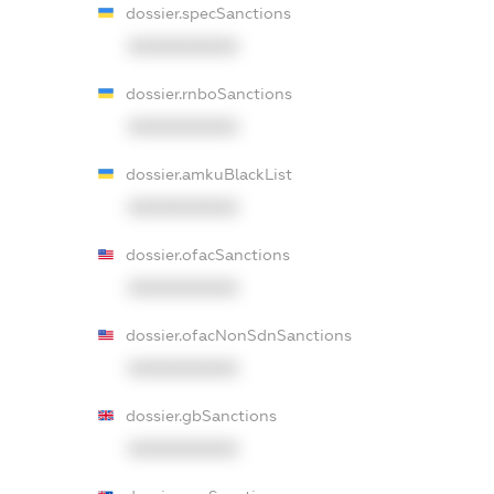
dossier.specSanctions
XXXXXXXXXX
dossier.rnboSanctions
XXXXXXXXXX
dossier.amkuBlackList
XXXXXXXXXX
dossier.ofacSanctions
XXXXXXXXXX
dossier.ofacNonSdnSanctions
XXXXXXXXXX
dossier.gbSanctions
XXXXXXXXXX