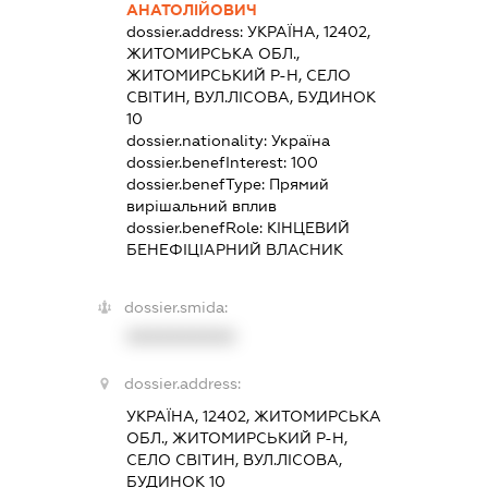
АНАТОЛІЙОВИЧ
dossier.address:
УКРАЇНА, 12402,
ЖИТОМИРСЬКА ОБЛ.,
ЖИТОМИРСЬКИЙ Р-Н, СЕЛО
СВІТИН, ВУЛ.ЛІСОВА, БУДИНОК
10
dossier.nationality:
Україна
dossier.benefInterest:
100
dossier.benefType:
Прямий
вирішальний вплив
dossier.benefRole:
КІНЦЕВИЙ
БЕНЕФІЦІАРНИЙ ВЛАСНИК
dossier.smida:
XXXXXXXXXX
dossier.address:
УКРАЇНА, 12402, ЖИТОМИРСЬКА
ОБЛ., ЖИТОМИРСЬКИЙ Р-Н,
СЕЛО СВІТИН, ВУЛ.ЛІСОВА,
БУДИНОК 10