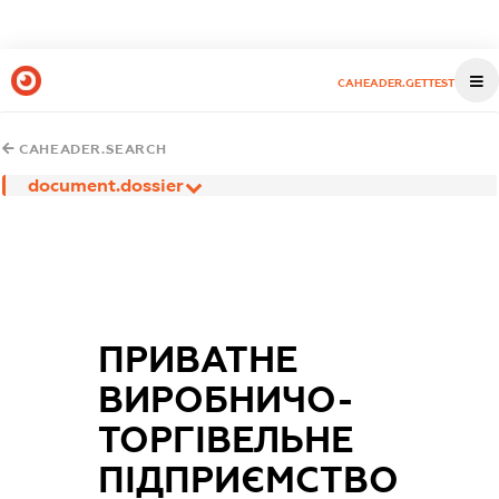
CAHEADER.GETTEST
CAHEADER.SEARCH
document.dossier
ПРИВАТНЕ
ВИРОБНИЧО-
ТОРГІВЕЛЬНЕ
ПІДПРИЄМСТВО