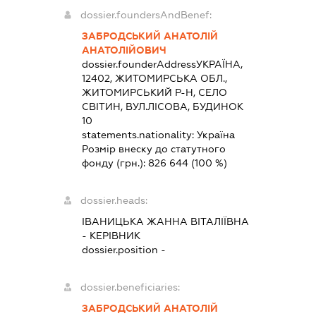
dossier.foundersAndBenef:
ЗАБРОДСЬКИЙ АНАТОЛІЙ
АНАТОЛІЙОВИЧ
dossier.founderAddress
УКРАЇНА,
12402, ЖИТОМИРСЬКА ОБЛ.,
ЖИТОМИРСЬКИЙ Р-Н, СЕЛО
СВІТИН, ВУЛ.ЛІСОВА, БУДИНОК
10
statements.nationality:
Україна
Розмір внеску до статутного
фонду (грн.):
826 644
(100 %)
dossier.heads:
ІВАНИЦЬКА ЖАННА ВІТАЛІЇВНА
-
КЕРІВНИК
dossier.position -
dossier.beneficiaries:
ЗАБРОДСЬКИЙ АНАТОЛІЙ