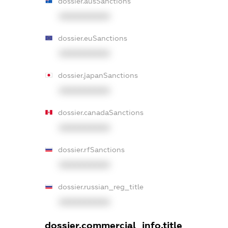
dossier.ausSanctions
XXXXXXXXXX
dossier.euSanctions
XXXXXXXXXX
dossier.japanSanctions
XXXXXXXXXX
dossier.canadaSanctions
XXXXXXXXXX
dossier.rfSanctions
XXXXXXXXXX
dossier.russian_reg_title
XXXXXXXXXX
dossier.commercial_info.title