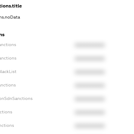
ions.title
ons.noData
ns
anctions
XXXXXXXXXX
anctions
XXXXXXXXXX
lackList
XXXXXXXXXX
anctions
XXXXXXXXXX
NonSdnSanctions
XXXXXXXXXX
ctions
XXXXXXXXXX
nctions
XXXXXXXXXX