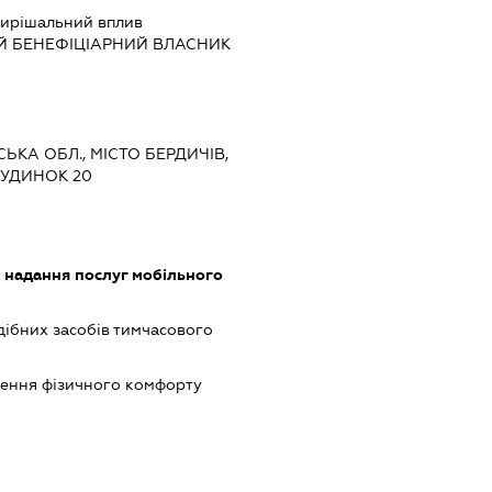
ирішальний вплив
Й БЕНЕФІЦІАРНИЙ ВЛАСНИК
СЬКА ОБЛ., МІСТО БЕРДИЧІВ,
УДИНОК 20
, надання послуг мобільного
одібних засобів тимчасового
ечення фізичного комфорту