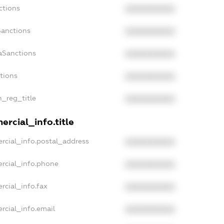
ctions
XXXXXXXXXX
Sanctions
XXXXXXXXXX
aSanctions
XXXXXXXXXX
ctions
XXXXXXXXXX
n_reg_title
XXXXXXXXXX
rcial_info.title
rcial_info.postal_address
XXXXXXXXXX
rcial_info.phone
XXXXXXXXXX
rcial_info.fax
XXXXXXXXXX
rcial_info.email
XXXXXXXXXX