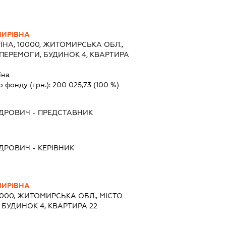
ИРІВНА
ЇНА, 10000, ЖИТОМИРСЬКА ОБЛ.,
ПЕРЕМОГИ, БУДИНОК 4, КВАРТИРА
їна
о фонду (грн.):
200 025,73
(100 %)
НДРОВИЧ
-
ПРЕДСТАВНИК
НДРОВИЧ
-
КЕРІВНИК
ИРІВНА
0000, ЖИТОМИРСЬКА ОБЛ., МІСТО
 БУДИНОК 4, КВАРТИРА 22