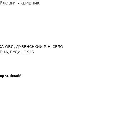
АЙЛОВИЧ
-
КЕРІВНИК
ЬКА ОБЛ., ДУБЕНСЬКИЙ Р-Н, СЕЛО
ПНА, БУДИНОК 1Б
 організацій