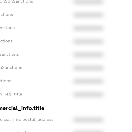
NonSdnSanctions
XXXXXXXXXX
nctions
XXXXXXXXXX
nctions
XXXXXXXXXX
ctions
XXXXXXXXXX
Sanctions
XXXXXXXXXX
daSanctions
XXXXXXXXXX
ctions
XXXXXXXXXX
an_reg_title
XXXXXXXXXX
ercial_info.title
ercial_info.postal_address
XXXXXXXXXX