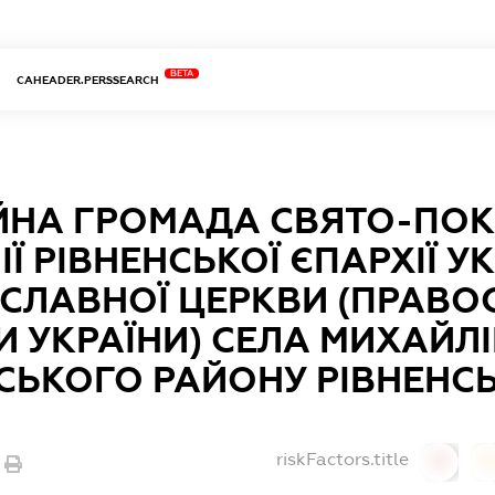
BETA
CAHEADER.PERSSEARCH
ІЙНА ГРОМАДА СВЯТО-ПО
Ї РІВНЕНСЬКОЇ ЄПАРХІЇ У
СЛАВНОЇ ЦЕРКВИ (ПРАВО
И УКРАЇНИ) СЕЛА МИХАЙЛ
СЬКОГО РАЙОНУ РІВНЕНСЬ
riskFactors.title
0