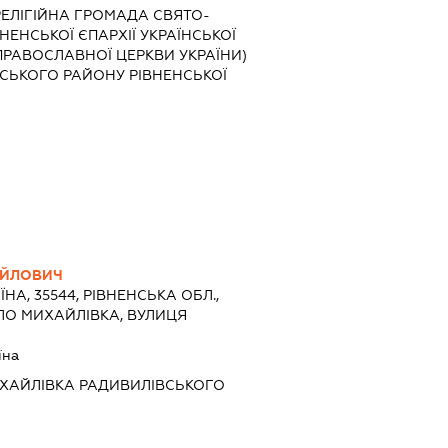
"РЕЛІГІЙНА ГРОМАДА СВЯТО-
НЕНСЬКОЇ ЄПАРХІЇ УКРАЇНСЬКОЇ
ПРАВОСЛАВНОЇ ЦЕРКВИ УКРАЇНИ)
СЬКОГО РАЙОНУ РІВНЕНСЬКОЇ
АЙЛОВИЧ
ЇНА, 35544, РІВНЕНСЬКА ОБЛ.,
ЛО МИХАЙЛІВКА, ВУЛИЦЯ
їна
ИХАЙЛІВКА РАДИВИЛІВСЬКОГО