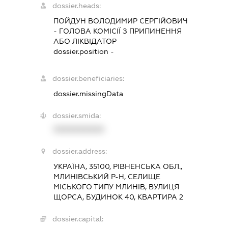
dossier.heads:
ПОЙДУН ВОЛОДИМИР СЕРГІЙОВИЧ
-
ГОЛОВА КОМІСІЇ З ПРИПИНЕННЯ
АБО ЛІКВІДАТОР
dossier.position -
dossier.beneficiaries:
dossier.missingData
dossier.smida:
XXXXXXXXXX
dossier.address:
УКРАЇНА, 35100, РІВНЕНСЬКА ОБЛ.,
МЛИНІВСЬКИЙ Р-Н, СЕЛИЩЕ
МІСЬКОГО ТИПУ МЛИНІВ, ВУЛИЦЯ
ЩОРСА, БУДИНОК 40, КВАРТИРА 2
dossier.capital: