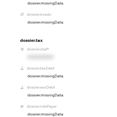
dossier.missingData
dossier.kveds:
dossier.missingData
dossier.tax
dossier.staff
XXXXXXXXXX
dossier.taxDebt
dossier.missingData
dossier.esvDebt
dossier.missingData
dossier.ndsPayer
dossier.missingData