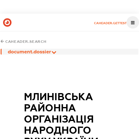
CAHEADER.GETTEST
CAHEADER.SEARCH
document.dossier
МЛИНІВСЬКА
РАЙОННА
ОРГАНІЗАЦІЯ
НАРОДНОГО