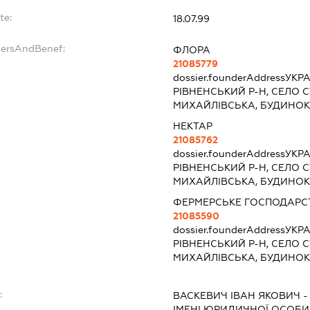
te:
18.07.99
dersAndBenef:
ФЛОРА
21085779
dossier.founderAddress
УКРА
РІВНЕНСЬКИЙ Р-Н, СЕЛО С
МИХАЙЛІВСЬКА, БУДИНОК
НЕКТАР
21085762
dossier.founderAddress
УКРА
РІВНЕНСЬКИЙ Р-Н, СЕЛО С
МИХАЙЛІВСЬКА, БУДИНОК
ФЕРМЕРСЬКЕ ГОСПОДАРСТ
21085590
dossier.founderAddress
УКРА
РІВНЕНСЬКИЙ Р-Н, СЕЛО С
МИХАЙЛІВСЬКА, БУДИНОК 
:
ВАСКЕВИЧ ІВАН ЯКОВИЧ
ІМЕНІ ЮРИДИЧНОЇ ОСОБИ,