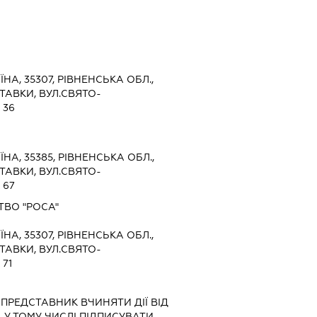
ЇНА, 35307, РІВНЕНСЬКА ОБЛ.,
ТАВКИ, ВУЛ.СВЯТО-
 36
ЇНА, 35385, РІВНЕНСЬКА ОБЛ.,
ТАВКИ, ВУЛ.СВЯТО-
 67
ВО "РОСА"
ЇНА, 35307, РІВНЕНСЬКА ОБЛ.,
ТАВКИ, ВУЛ.СВЯТО-
71
-
ПРЕДСТАВНИК
ВЧИНЯТИ ДІЇ ВІД
 У ТОМУ ЧИСЛІ ПІДПИСУВАТИ