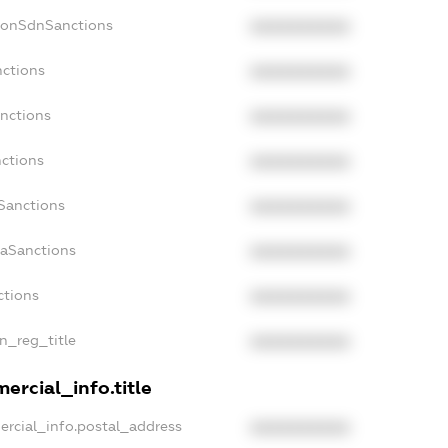
NonSdnSanctions
XXXXXXXXXX
nctions
XXXXXXXXXX
anctions
XXXXXXXXXX
nctions
XXXXXXXXXX
nSanctions
XXXXXXXXXX
daSanctions
XXXXXXXXXX
ctions
XXXXXXXXXX
an_reg_title
XXXXXXXXXX
ercial_info.title
ercial_info.postal_address
XXXXXXXXXX