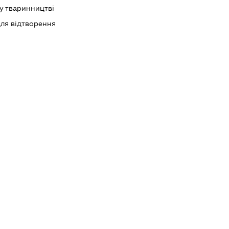
у тваринництві
ля відтворення