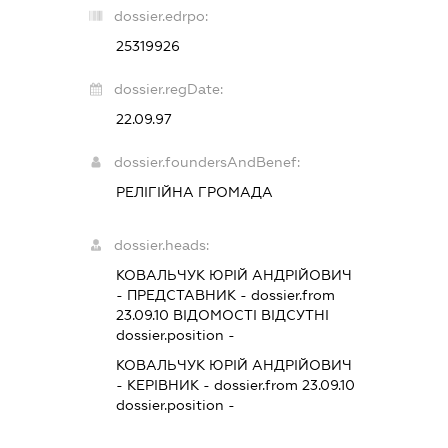
dossier.edrpo:
25319926
dossier.regDate:
22.09.97
dossier.foundersAndBenef:
РЕЛІГІЙНА ГРОМАДА
dossier.heads:
КОВАЛЬЧУК ЮРІЙ АНДРІЙОВИЧ
-
ПРЕДСТАВНИК
- dossier.from
23.09.10
ВІДОМОСТІ ВІДСУТНІ
dossier.position -
КОВАЛЬЧУК ЮРІЙ АНДРІЙОВИЧ
-
КЕРІВНИК
- dossier.from 23.09.10
dossier.position -