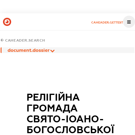
CAHEADER.GETTEST
CAHEADER.SEARCH
document.dossier
РЕЛІГІЙНА
ГРОМАДА
СВЯТО-ІОАНО-
БОГОСЛОВСЬКОЇ