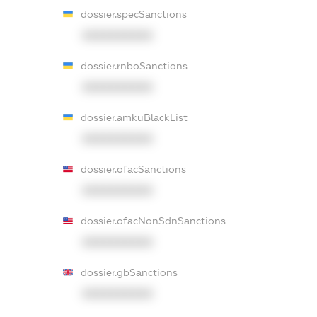
dossier.specSanctions
XXXXXXXXXX
dossier.rnboSanctions
XXXXXXXXXX
dossier.amkuBlackList
XXXXXXXXXX
dossier.ofacSanctions
XXXXXXXXXX
dossier.ofacNonSdnSanctions
XXXXXXXXXX
dossier.gbSanctions
XXXXXXXXXX