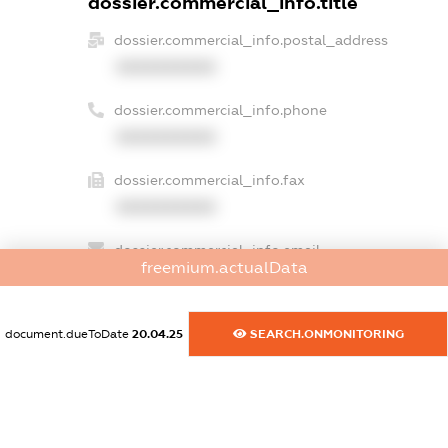
dossier.commercial_info.title
dossier.commercial_info.postal_address
XXXXXXXXXX
dossier.commercial_info.phone
XXXXXXXXXX
dossier.commercial_info.fax
XXXXXXXXXX
dossier.commercial_info.email
freemium.actualData
XXXXXXXXXX
dossier.commercial_info.website
document.dueToDate
20.04.25
SEARCH.ONMONITORING
XXXXXXXXXX
dossier.commercial_info.activity
XXXXXXXXXX