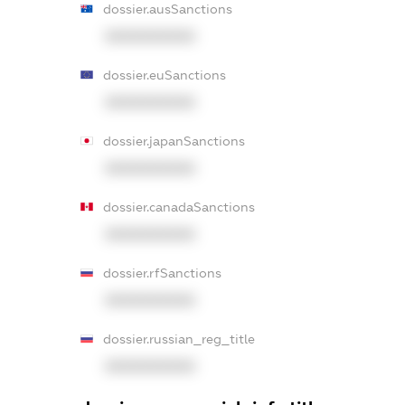
dossier.ausSanctions
XXXXXXXXXX
dossier.euSanctions
XXXXXXXXXX
dossier.japanSanctions
XXXXXXXXXX
dossier.canadaSanctions
XXXXXXXXXX
dossier.rfSanctions
XXXXXXXXXX
dossier.russian_reg_title
XXXXXXXXXX