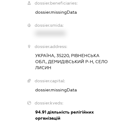
dossier.beneficiaries:
dossier.missingData
dossier.smida:
XXXXXXXXXX
dossier.address:
УКРАЇНА, 35220, РІВНЕНСЬКА
ОБЛ., ДЕМИДІВСЬКИЙ Р-Н, СЕЛО
ЛИСИН
dossier.capital:
dossier.missingData
dossier.kveds:
94.91
діяльність релігійних
організацій