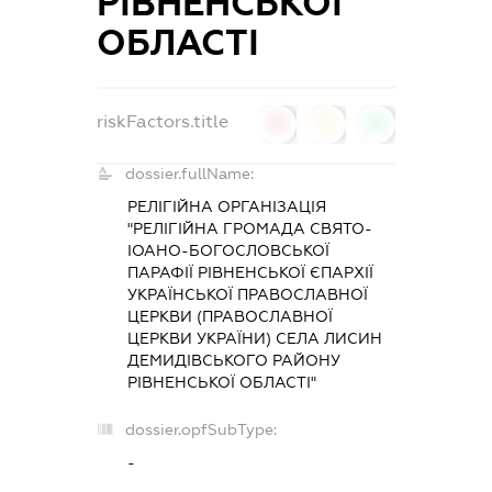
РІВНЕНСЬКОЇ
ОБЛАСТІ
riskFactors.title
0
0
0
dossier.fullName:
РЕЛІГІЙНА ОРГАНІЗАЦІЯ
"РЕЛІГІЙНА ГРОМАДА СВЯТО-
ІОАНО-БОГОСЛОВСЬКОЇ
ПАРАФІЇ РІВНЕНСЬКОЇ ЄПАРХІЇ
УКРАЇНСЬКОЇ ПРАВОСЛАВНОЇ
ЦЕРКВИ (ПРАВОСЛАВНОЇ
ЦЕРКВИ УКРАЇНИ) СЕЛА ЛИСИН
ДЕМИДІВСЬКОГО РАЙОНУ
РІВНЕНСЬКОЇ ОБЛАСТІ"
dossier.opfSubType:
-