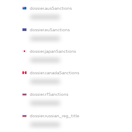
dossier.ausSanctions
XXXXXXXXXX
dossier.euSanctions
XXXXXXXXXX
dossier.japanSanctions
XXXXXXXXXX
dossier.canadaSanctions
XXXXXXXXXX
dossier.rfSanctions
XXXXXXXXXX
dossier.russian_reg_title
XXXXXXXXXX