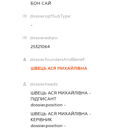
БОН САЙ
dossier.opfSubType:
-
dossier.edrpo:
25321064
dossier.foundersAndBenef:
ШВЕЦЬ АСЯ МИХАЙЛІВНА
dossier.heads:
ШВЕЦЬ АСЯ МИХАЙЛІВНА
-
ПІДПИСАНТ
dossier.position -
ШВЕЦЬ АСЯ МИХАЙЛІВНА
-
КЕРІВНИК
dossier.position -