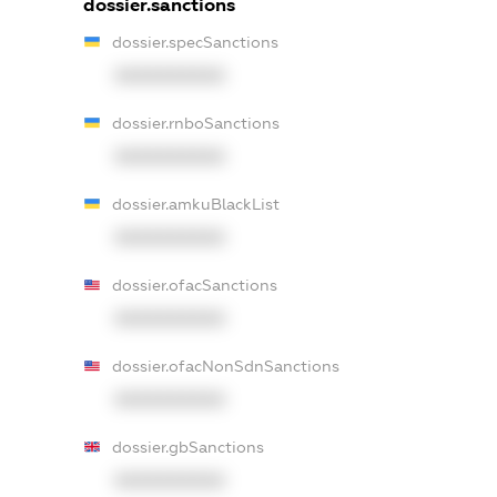
dossier.sanctions
dossier.specSanctions
XXXXXXXXXX
dossier.rnboSanctions
XXXXXXXXXX
dossier.amkuBlackList
XXXXXXXXXX
dossier.ofacSanctions
XXXXXXXXXX
dossier.ofacNonSdnSanctions
XXXXXXXXXX
dossier.gbSanctions
XXXXXXXXXX