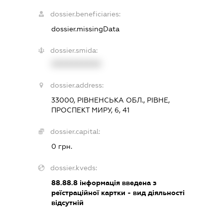
dossier.beneficiaries:
dossier.missingData
dossier.smida:
XXXXXXXXXX
dossier.address:
33000, РІВНЕНСЬКА ОБЛ., РІВНЕ,
ПРОСПЕКТ МИРУ, 6, 41
dossier.capital:
0 грн.
dossier.kveds:
88.88.8
інформація введена з
реїстраційної картки - вид діяльності
відсутній