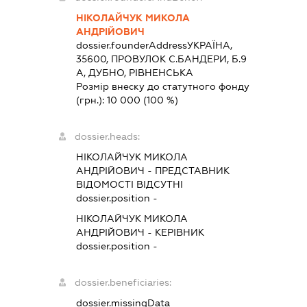
НІКОЛАЙЧУК МИКОЛА
АНДРІЙОВИЧ
dossier.founderAddress
УКРАЇНА,
35600, ПРОВУЛОК С.БАНДЕРИ, Б.9
А, ДУБНО, РІВНЕНСЬКА
Розмір внеску до статутного фонду
(грн.):
10 000
(100 %)
dossier.heads:
НІКОЛАЙЧУК МИКОЛА
АНДРІЙОВИЧ
-
ПРЕДСТАВНИК
ВІДОМОСТІ ВІДСУТНІ
dossier.position -
НІКОЛАЙЧУК МИКОЛА
АНДРІЙОВИЧ
-
КЕРІВНИК
dossier.position -
dossier.beneficiaries:
dossier.missingData