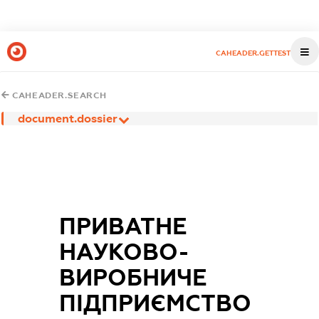
CAHEADER.GETTEST
CAHEADER.SEARCH
document.dossier
ПРИВАТНЕ
НАУКОВО-
ВИРОБНИЧЕ
ПІДПРИЄМСТВО