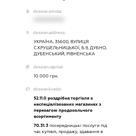
dossier.smida:
XXXXXXXXXX
dossier.address:
УКРАЇНА, 35600, ВУЛИЦЯ
С.КРУШЕЛЬНИЦЬКОЇ, Б.9, ДУБНО,
ДУБЕНСЬКИЙ, РІВНЕНСЬКА
dossier.capital:
10 000 грн.
dossier.kveds:
52.11.0
роздрібна торгівля в
неспеціалізованих магазинах з
перевагою продовольчого
асортименту
70.31.3
посередницькі послуги під
час купівлі, продажу, здавання в