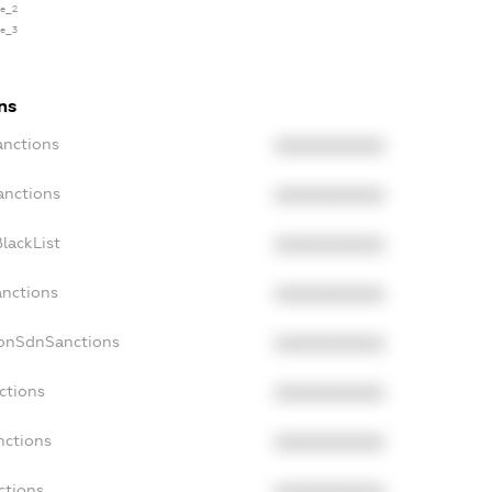
se_2
se_3
ns
anctions
XXXXXXXXXX
anctions
XXXXXXXXXX
lackList
XXXXXXXXXX
anctions
XXXXXXXXXX
NonSdnSanctions
XXXXXXXXXX
ctions
XXXXXXXXXX
nctions
XXXXXXXXXX
ctions
XXXXXXXXXX