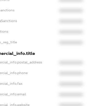
Sanctions
XXXXXXXXXX
aSanctions
XXXXXXXXXX
ctions
XXXXXXXXXX
n_reg_title
XXXXXXXXXX
rcial_info.title
rcial_info.postal_address
XXXXXXXXXX
rcial_info.phone
XXXXXXXXXX
rcial_info.fax
XXXXXXXXXX
rcial_info.email
XXXXXXXXXX
rcial_info.website
XXXXXXXXXX