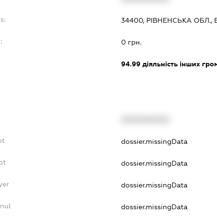
s:
34400, РІВНЕНСЬКА ОБЛ.,
:
0 грн.
94.99
діяльність інших грома
XXXXXXXXXX
bt
dossier.missingData
bt
dossier.missingData
yer
dossier.missingData
nnul
dossier.missingData