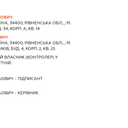
ЬОВИЧ
ЇНА, 34400, РIВНЕНСЬКА ОБЛ., , М.
34, КОРП. А, КВ. 14
ВИЧ
ЇНА, 34400, РIВНЕНСЬКА ОБЛ., , М.
В, БУД. 4, КОРП. 2, КВ. 25
Й ВЛАСНИК (КОНТРОЛЕР) У
ТНІЙ.
ЬОВИЧ
-
ПІДПИСАНТ
ЬОВИЧ
-
КЕРІВНИК