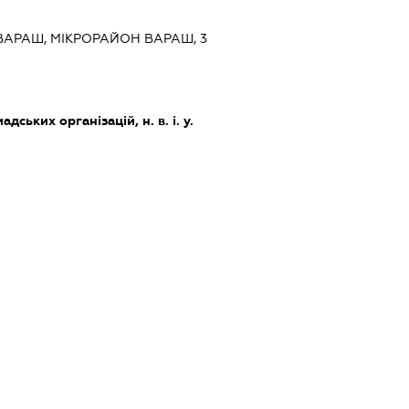
 ВАРАШ, МІКРОРАЙОН ВАРАШ, 3
дських організацій, н. в. і. у.