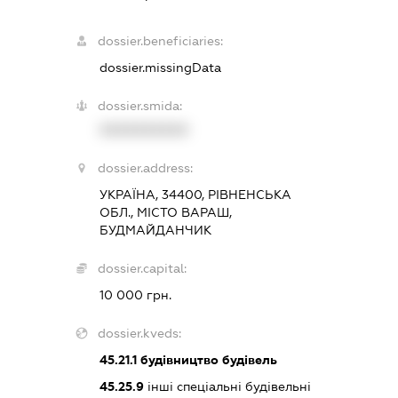
dossier.beneficiaries:
dossier.missingData
dossier.smida:
XXXXXXXXXX
dossier.address:
УКРАЇНА, 34400, РІВНЕНСЬКА
ОБЛ., МІСТО ВАРАШ,
БУДМАЙДАНЧИК
dossier.capital:
10 000 грн.
dossier.kveds:
45.21.1
будівництво будівель
45.25.9
інші спеціальні будівельні