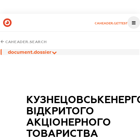
CAHEADER.GETTEST
CAHEADER.SEARCH
document.dossier
КУЗНЕЦОВСЬКЕНЕРГ
ВІДКРИТОГО
АКЦІОНЕРНОГО
ТОВАРИСТВА