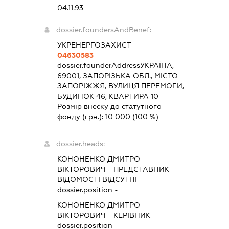
04.11.93
dossier.foundersAndBenef:
УКРЕНЕРГОЗАХИСТ
04630583
dossier.founderAddress
УКРАЇНА,
69001, ЗАПОРІЗЬКА ОБЛ., МІСТО
ЗАПОРІЖЖЯ, ВУЛИЦЯ ПЕРЕМОГИ,
БУДИНОК 46, КВАРТИРА 10
Розмір внеску до статутного
фонду (грн.):
10 000
(100 %)
dossier.heads:
КОНОНЕНКО ДМИТРО
ВІКТОРОВИЧ
-
ПРЕДСТАВНИК
ВІДОМОСТІ ВІДСУТНІ
dossier.position -
КОНОНЕНКО ДМИТРО
ВІКТОРОВИЧ
-
КЕРІВНИК
dossier.position -