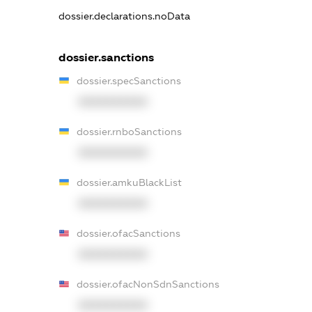
dossier.declarations.noData
dossier.sanctions
dossier.specSanctions
XXXXXXXXXX
dossier.rnboSanctions
XXXXXXXXXX
dossier.amkuBlackList
XXXXXXXXXX
dossier.ofacSanctions
XXXXXXXXXX
dossier.ofacNonSdnSanctions
XXXXXXXXXX