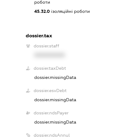
роботи
45.32.0
ізоляційні роботи
dossier.tax
dossier.staff
XXXXXXXXXX
dossier.taxDebt
dossier.missingData
dossier.esvDebt
dossier.missingData
dossier.ndsPayer
dossier.missingData
dossier.ndsAnnul