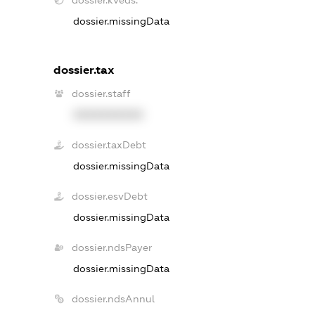
dossier.kveds:
dossier.missingData
dossier.tax
dossier.staff
XXXXXXXXXX
dossier.taxDebt
dossier.missingData
dossier.esvDebt
dossier.missingData
dossier.ndsPayer
dossier.missingData
dossier.ndsAnnul