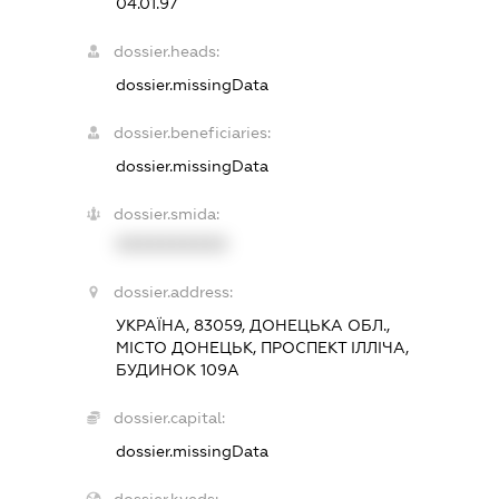
04.01.97
dossier.heads:
dossier.missingData
dossier.beneficiaries:
dossier.missingData
dossier.smida:
XXXXXXXXXX
dossier.address:
УКРАЇНА, 83059, ДОНЕЦЬКА ОБЛ.,
МІСТО ДОНЕЦЬК, ПРОСПЕКТ ІЛЛІЧА,
БУДИНОК 109А
dossier.capital:
dossier.missingData