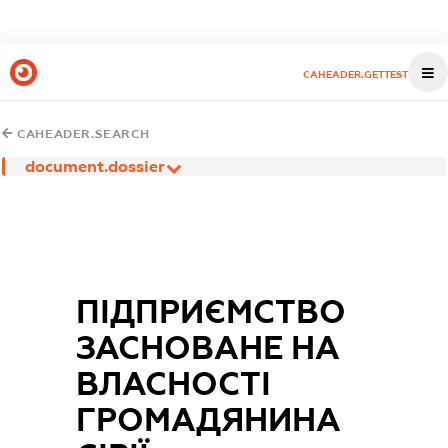
CAHEADER.GETTEST
CAHEADER.SEARCH
document.dossier
ПІДПРИЄМСТВО
ЗАСНОВАНЕ НА
ВЛАСНОСТІ
ГРОМАДЯНИНА