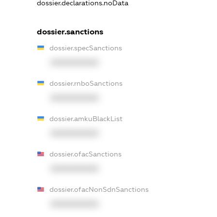
dossier.declarations.noData
dossier.sanctions
dossier.specSanctions
XXXXXXXXXX
dossier.rnboSanctions
XXXXXXXXXX
dossier.amkuBlackList
XXXXXXXXXX
dossier.ofacSanctions
XXXXXXXXXX
dossier.ofacNonSdnSanctions
XXXXXXXXXX